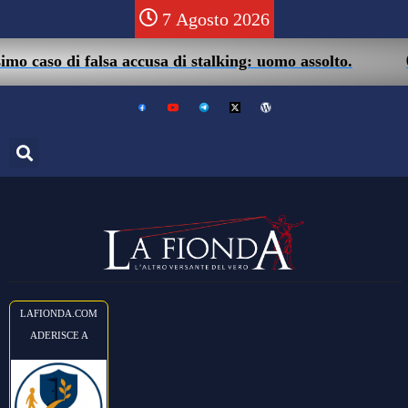
7 Agosto 2026
05/
caso di falsa accusa di stalking: uomo assolto.
LAFIONDA.COM
ADERISCE A