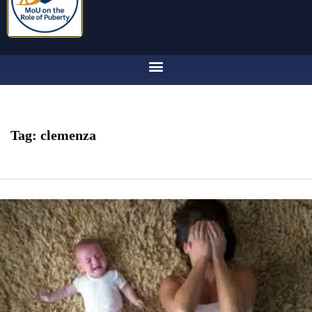
Tag:
clemenza