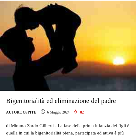
Bigenitorialità ed eliminazione del padre
AUTORE OSPITE
6 Maggio 2024
82
di Mimmo Zardo Gilberti - La fase della prima infanzia dei figli è
quella in cui la bigenitorialità piena, partecipata ed attiva è più