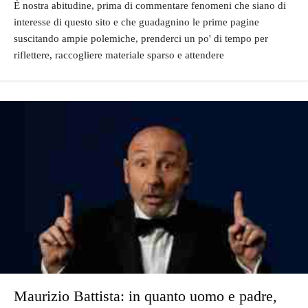
È nostra abitudine, prima di commentare fenomeni che siano di
interesse di questo sito e che guadagnino le prime pagine
suscitando ampie polemiche, prenderci un po' di tempo per
riflettere, raccogliere materiale sparso e attendere
Maurizio Battista: in quanto uomo e padre,