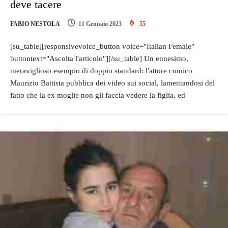
deve tacere
FABIO NESTOLA
11 Gennaio 2023
55
[su_table][responsivevoice_button voice="Italian Female"
buttontext="Ascolta l'articolo"][/su_table] Un ennesimo,
meraviglioso esempio di doppio standard: l'attore comico
Maurizio Battista pubblica dei video sui social, lamentandosi del
fatto che la ex moglie non gli faccia vedere la figlia, ed