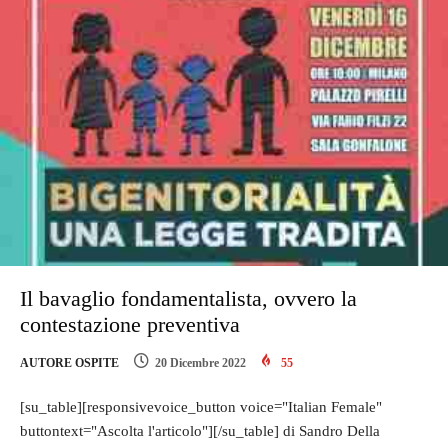
Il bavaglio fondamentalista, ovvero la
contestazione preventiva
AUTORE OSPITE
20 Dicembre 2022
55
[su_table][responsivevoice_button voice="Italian Female"
buttontext="Ascolta l'articolo"][/su_table] di Sandro Della