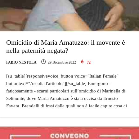
Omicidio di Maria Amatuzzo: il movente è
nella paternità negata?
FABIO NESTOLA
29 Dicembre 2022
72
[su_table][responsivevoice_button voice="Italian Female"
buttontext="Ascolta l'articolo"][/su_table] Emergono -
faticosamente - scarni particolari sull’omicidio di Marinella di
Selinunte, dove Maria Amatuzzo è stata uccisa da Ernesto
Favara. Brandelli di frasi dalle quali non è facile capire cosa ci