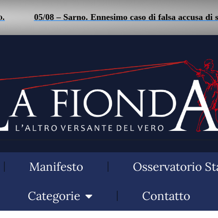
05/08 – Sarno. Ennesimo caso di falsa accusa di stalk
Manifesto
Osservatorio St
Categorie
Contatto