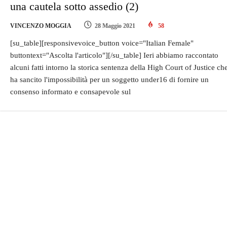
una cautela sotto assedio (2)
VINCENZO MOGGIA
28 Maggio 2021
58
[su_table][responsivevoice_button voice="Italian Female"
buttontext="Ascolta l'articolo"][/su_table] Ieri abbiamo raccontato
alcuni fatti intorno la storica sentenza della High Court of Justice ch
ha sancito l'impossibilità per un soggetto under16 di fornire un
consenso informato e consapevole sul