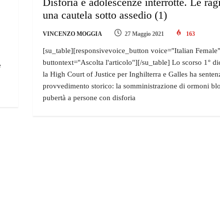
Disforia e adolescenze interrotte. Le rag
una cautela sotto assedio (1)
VINCENZO MOGGIA
27 Maggio 2021
163
[su_table][responsivevoice_button voice="Italian Female
buttontext="Ascolta l'articolo"][/su_table] Lo scorso 1° 
e
la High Court of Justice per Inghilterra e Galles ha senten
provvedimento storico: la somministrazione di ormoni blo
pubertà a persone con disforia