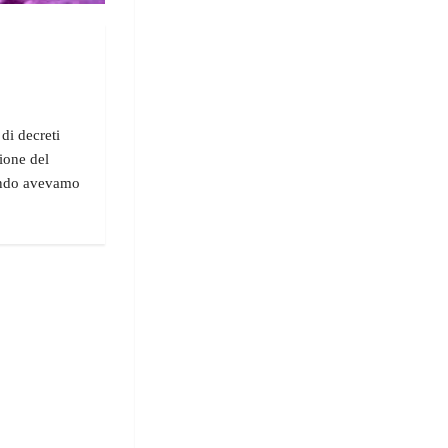
di decreti
zione del
uando avevamo