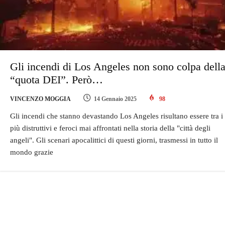
Gli incendi di Los Angeles non sono colpa dell
“quota DEI”. Però…
VINCENZO MOGGIA
14 Gennaio 2025
98
Gli incendi che stanno devastando Los Angeles risultano essere tra i
più distruttivi e feroci mai affrontati nella storia della "città degli
angeli". Gli scenari apocalittici di questi giorni, trasmessi in tutto il
mondo grazie