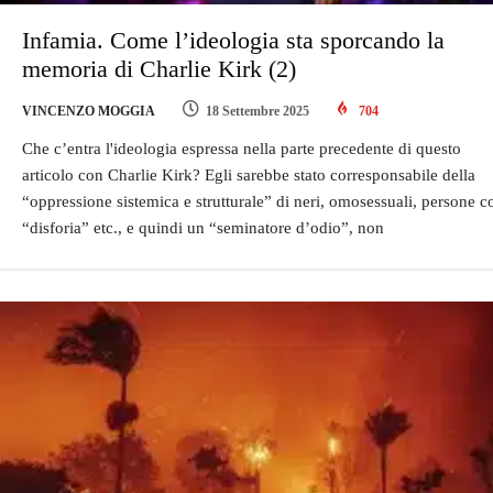
Infamia. Come l’ideologia sta sporcando la
memoria di Charlie Kirk (2)
VINCENZO MOGGIA
18 Settembre 2025
704
Che c’entra l'ideologia espressa nella parte precedente di questo
articolo con Charlie Kirk? Egli sarebbe stato corresponsabile della
“oppressione sistemica e strutturale” di neri, omosessuali, persone c
“disforia” etc., e quindi un “seminatore d’odio”, non