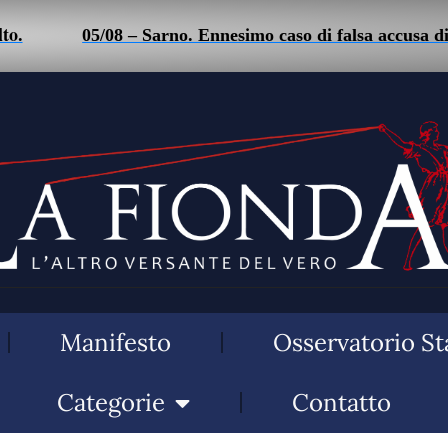
05/08 – Sarno. Ennesimo caso di falsa accusa di stalk
Manifesto
Osservatorio St
Categorie
Contatto