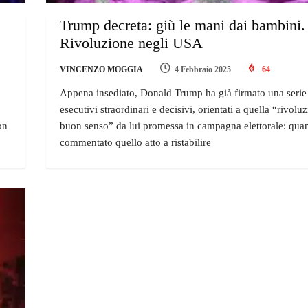
Trump decreta: giù le mani dai bambini.
Rivoluzione negli USA
VINCENZO MOGGIA
4 Febbraio 2025
64
Appena insediato, Donald Trump ha già firmato una serie 
esecutivi straordinari e decisivi, orientati a quella “rivolu
on
buon senso” da lui promessa in campagna elettorale: q
commentato quello atto a ristabilire