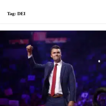
Tag:
DEI