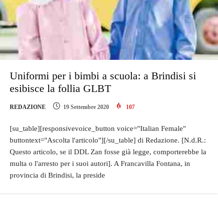
Uniformi per i bimbi a scuola: a Brindisi si
esibisce la follia GLBT
REDAZIONE
19 Settembre 2020
107
[su_table][responsivevoice_button voice="Italian Female"
buttontext="Ascolta l'articolo"][/su_table] di Redazione. [N.d.R.:
Questo articolo, se il DDL Zan fosse già legge, comporterebbe la
multa o l'arresto per i suoi autori]. A Francavilla Fontana, in
provincia di Brindisi, la preside