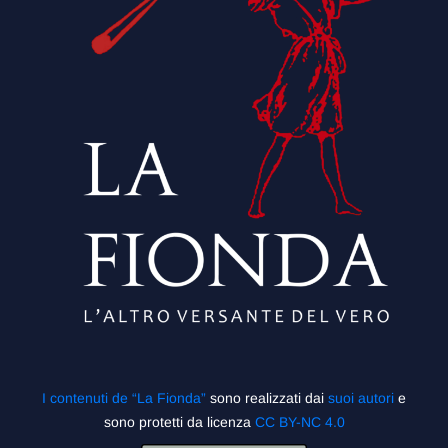
I contenuti de “La Fionda”
sono realizzati dai
suoi autori
e
sono protetti da licenza
CC BY-NC 4.0