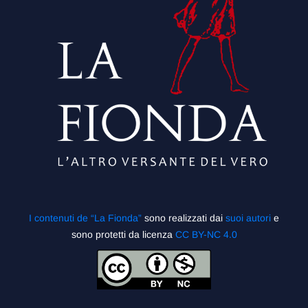
I contenuti de “La Fionda”
sono realizzati dai
suoi autori
e
sono protetti da licenza
CC BY-NC 4.0