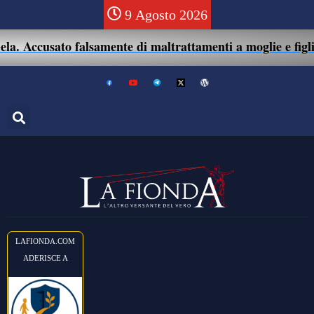
9 Agosto 2026
. Accusato falsamente di maltrattamenti a moglie e figlio:
LAFIONDA.COM
ADERISCE A