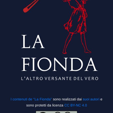
I contenuti de “La Fionda”
sono realizzati dai
suoi autori
e
sono protetti da licenza
CC BY-NC 4.0