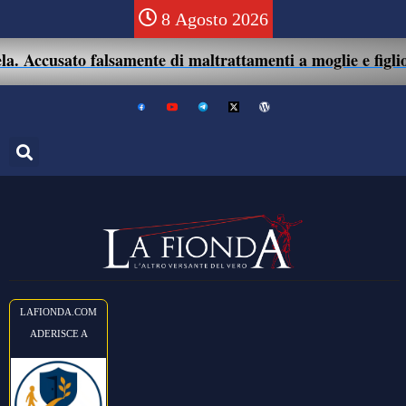
8 Agosto 2026
 Accusato falsamente di maltrattamenti a moglie e figlio: 
LAFIONDA.COM
ADERISCE A