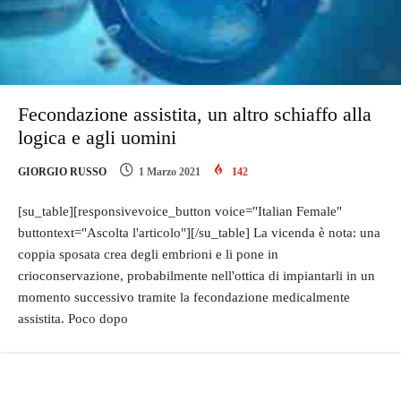
Fecondazione assistita, un altro schiaffo alla
logica e agli uomini
GIORGIO RUSSO
1 Marzo 2021
142
[su_table][responsivevoice_button voice="Italian Female"
buttontext="Ascolta l'articolo"][/su_table] La vicenda è nota: una
coppia sposata crea degli embrioni e li pone in
crioconservazione, probabilmente nell'ottica di impiantarli in un
momento successivo tramite la fecondazione medicalmente
assistita. Poco dopo