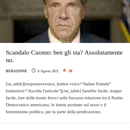
Scandalo Cuomo: ben gli sta? Assolutamente
no.
REDAZIONE
6 Agosto 2021
98
[su_table][responsivevoice_button voice="Italian Female"
buttontext="Ascolta l'articolo"][/su_table] Sarebbe facile, troppo
facile, fare delle ironie feroci sulla bizzarra relazione tra il Partito
Democratico americano, le isterie puritane sul sesso e il
femminismo politico, per la parte della predicazione,