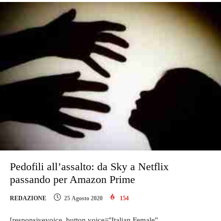
Pedofili all’assalto: da Sky a Netflix
passando per Amazon Prime
REDAZIONE
25 Agosto 2020
154
[responsivevoice_button voice="Italian Female"