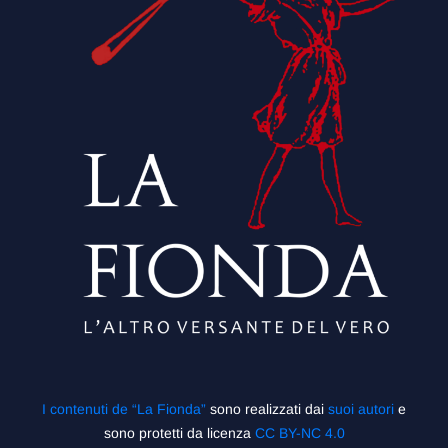
I contenuti de “La Fionda”
sono realizzati dai
suoi autori
e
sono protetti da licenza
CC BY-NC 4.0