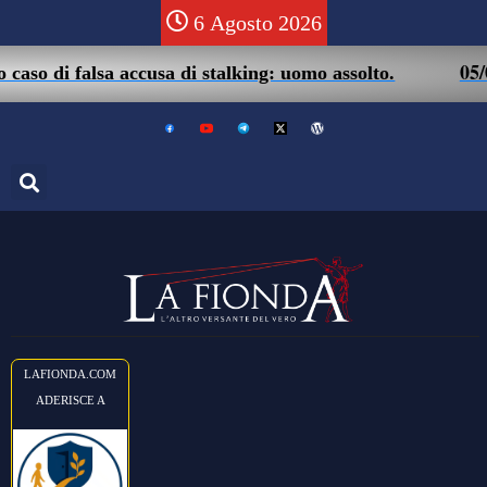
6 Agosto 2026
05/08 – Fr
 falsa accusa di stalking: uomo assolto.
LAFIONDA.COM
ADERISCE A