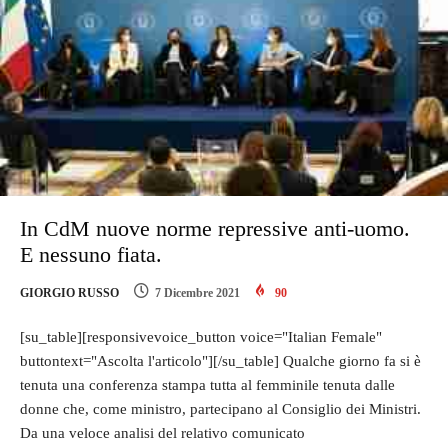
In CdM nuove norme repressive anti-uomo.
E nessuno fiata.
GIORGIO RUSSO
7 Dicembre 2021
90
[su_table][responsivevoice_button voice="Italian Female"
buttontext="Ascolta l'articolo"][/su_table] Qualche giorno fa si è
tenuta una conferenza stampa tutta al femminile tenuta dalle
donne che, come ministro, partecipano al Consiglio dei Ministri.
Da una veloce analisi del relativo comunicato