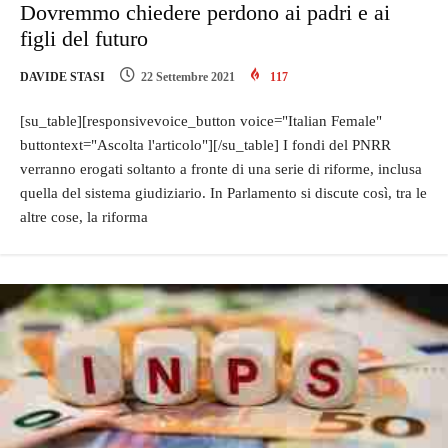
Dovremmo chiedere perdono ai padri e ai
figli del futuro
DAVIDE STASI
22 Settembre 2021
117
[su_table][responsivevoice_button voice="Italian Female"
buttontext="Ascolta l'articolo"][/su_table] I fondi del PNRR
verranno erogati soltanto a fronte di una serie di riforme, inclusa
quella del sistema giudiziario. In Parlamento si discute così, tra le
altre cose, la riforma