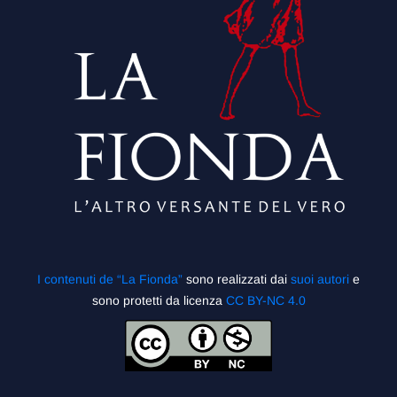
I contenuti de “La Fionda”
sono realizzati dai
suoi autori
e
sono protetti da licenza
CC BY-NC 4.0