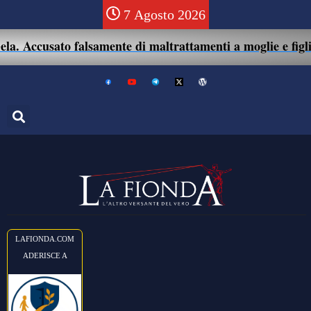
7 Agosto 2026
. Accusato falsamente di maltrattamenti a moglie e figlio:
LAFIONDA.COM
ADERISCE A