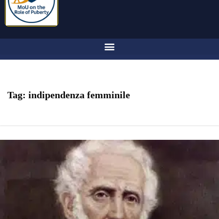
Tag:
indipendenza femminile