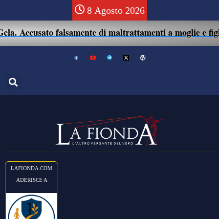
8 Agosto 2026
. Accusato falsamente di maltrattamenti a moglie e figlio:
LAFIONDA.COM
ADERISCE A