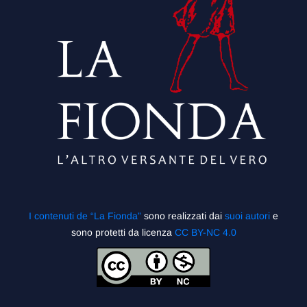
I contenuti de “La Fionda”
sono realizzati dai
suoi autori
e
sono protetti da licenza
CC BY-NC 4.0