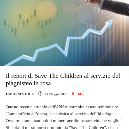
Il report di Save The Children al servizio del
piagnisteo in rosa
FABIO NESTOLA
13 Maggio 2025
145
Questo recente articolo dell'ANSA potrebbe essere reintitolato:
"Lamentificio all’opera, la statistica al servizio dell’ideologia.
Ovvero: come manipolo i numeri per dimostrare ciò che voglio".
Si parla di un rapporto prodotto da "Save The Children", che a