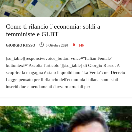
Come ti rilancio l’economia: soldi a
femministe e GLBT
GIORGIO RUSSO
5 Ottobre 2020
146
[su_table][responsivevoice_button voice="Italian Female"
buttontext="Ascolta l'articolo"][/su_table] di Giorgio Russo. A
scoprire la magagna è stato il quotidiano "La Verità": nel Decreto
Legge pensato per il rilancio dell'economia italiana sono stati
inseriti due emendamenti davvero cruciali per