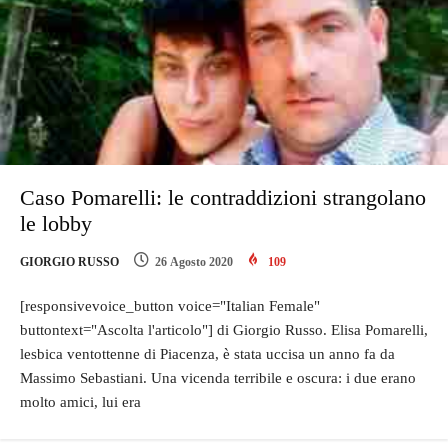
Caso Pomarelli: le contraddizioni strangolano
le lobby
GIORGIO RUSSO
26 Agosto 2020
109
[responsivevoice_button voice="Italian Female"
buttontext="Ascolta l'articolo"] di Giorgio Russo. Elisa Pomarelli,
lesbica ventottenne di Piacenza, è stata uccisa un anno fa da
Massimo Sebastiani. Una vicenda terribile e oscura: i due erano
molto amici, lui era