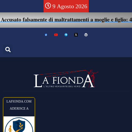
9 Agosto 2026
o falsamente di maltrattamenti a moglie e figlio: 41enne a
LAFIONDA.COM
ADERISCE A