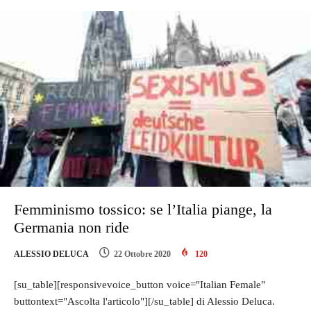
Femminismo tossico: se l’Italia piange, la
Germania non ride
ALESSIO DELUCA
22 Ottobre 2020
120
[su_table][responsivevoice_button voice="Italian Female"
buttontext="Ascolta l'articolo"][/su_table] di Alessio Deluca.