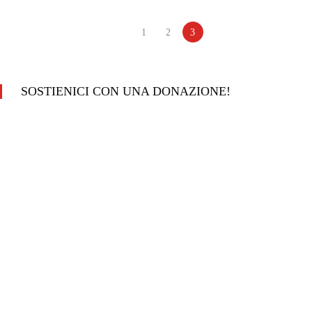
1
2
3
SOSTIENICI CON UNA DONAZIONE!