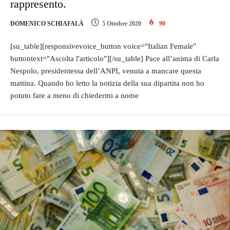
rappresento.
DOMENICO SCHIAFALÀ
5 Ottobre 2020
90
[su_table][responsivevoice_button voice="Italian Female"
buttontext="Ascolta l'articolo"][/su_table] Pace all’anima di Carla
Nespolo, presidentessa dell’ANPI, venuta a mancare questa
mattina. Quando ho letto la notizia della sua dipartita non ho
potuto fare a meno di chiedermi a nome