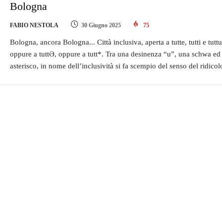
Bologna
FABIO NESTOLA
30 Giugno 2025
75
Bologna, ancora Bologna... Città inclusiva, aperta a tutte, tutti e tuttu
oppure a tuttƏ, oppure a tutt*. Tra una desinenza “u”, una schwa ed
asterisco, in nome dell’inclusività si fa scempio del senso del ridicol