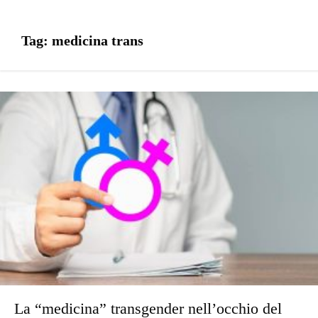
Tag:
medicina trans
La “medicina” transgender nell’occhio del