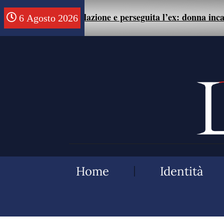
 alla fine della relazione e perseguita l’ex: donna incarce
6 Agosto 2026
Home
Identità