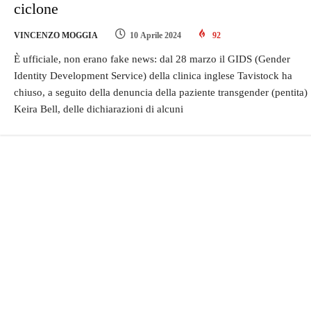
ciclone
VINCENZO MOGGIA
10 Aprile 2024
92
È ufficiale, non erano fake news: dal 28 marzo il GIDS (Gender
Identity Development Service) della clinica inglese Tavistock ha
chiuso, a seguito della denuncia della paziente transgender (pentita)
Keira Bell, delle dichiarazioni di alcuni