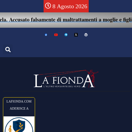
8 Agosto 2026
. Accusato falsamente di maltrattamenti a moglie e figlio:
LAFIONDA.COM
ADERISCE A