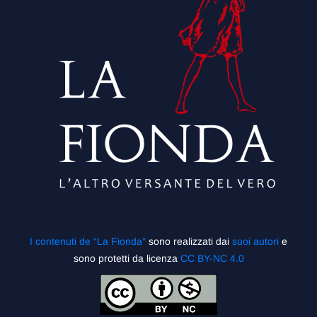
I contenuti de “La Fionda”
sono realizzati dai
suoi autori
e
sono protetti da licenza
CC BY-NC 4.0