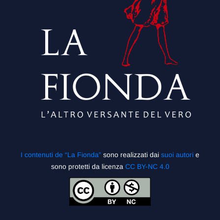
I contenuti de “La Fionda”
sono realizzati dai
suoi autori
e
sono protetti da licenza
CC BY-NC 4.0