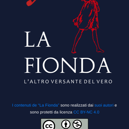
I contenuti de “La Fionda”
sono realizzati dai
suoi autori
e
sono protetti da licenza
CC BY-NC 4.0