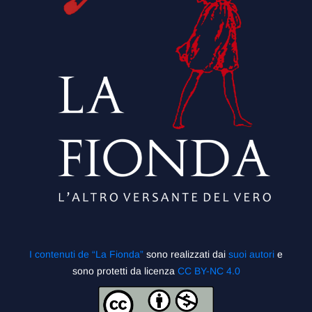
I contenuti de “La Fionda”
sono realizzati dai
suoi autori
e
sono protetti da licenza
CC BY-NC 4.0