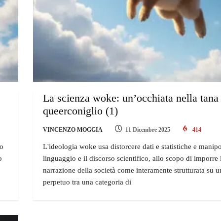
La scienza woke: un’occhiata nella tana
queerconiglio (1)
VINCENZO MOGGIA
11 Dicembre 2025
414
io
L'ideologia woke usa distorcere dati e statistiche e manipo
o
linguaggio e il discorso scientifico, allo scopo di imporre 
narrazione della società come interamente strutturata su u
perpetuo tra una categoria di