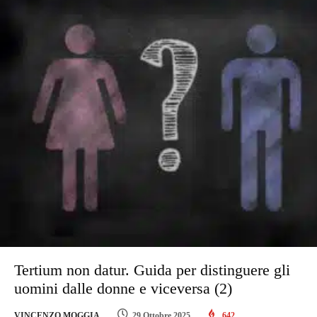
Tertium non datur. Guida per distinguere gli
uomini dalle donne e viceversa (2)
VINCENZO MOGGIA
29 Ottobre 2025
642