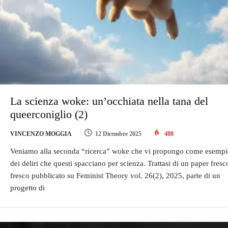
La scienza woke: un’occhiata nella tana del
queerconiglio (2)
VINCENZO MOGGIA
12 Dicembre 2025
488
Veniamo alla seconda “ricerca” woke che vi propongo come esemp
dei deliri che questi spacciano per scienza. Trattasi di un paper fresc
fresco pubblicato su Feminist Theory vol. 26(2), 2025, parte di un
progetto di