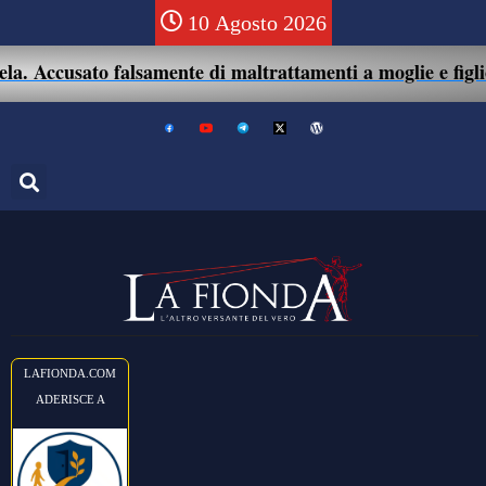
10 Agosto 2026
. Accusato falsamente di maltrattamenti a moglie e figlio: 
LAFIONDA.COM
ADERISCE A