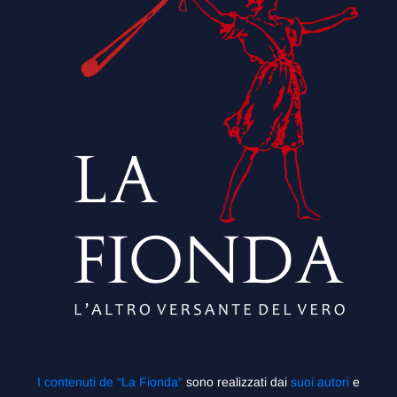
I contenuti de “La Fionda”
sono realizzati dai
suoi autori
e