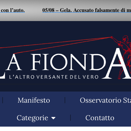
’auto.
05/08 – Gela. Accusato falsamente di maltrat
Manifesto
Osservatorio St
Categorie
Contatto