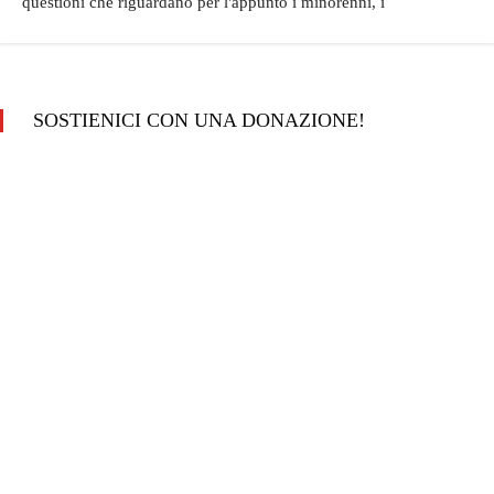
questioni che riguardano per l'appunto i minorenni, i
SOSTIENICI CON UNA DONAZIONE!