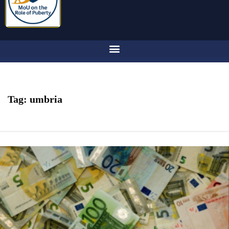
Tag:
umbria