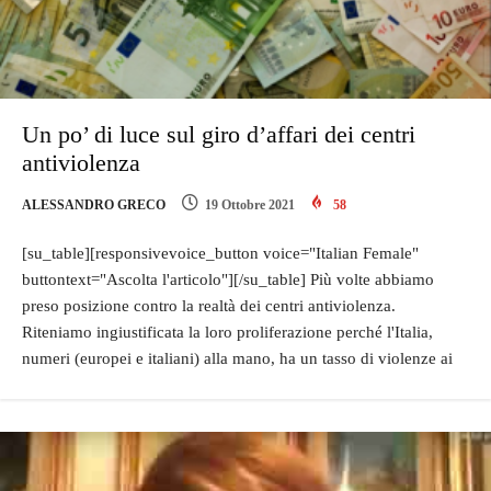
Un po’ di luce sul giro d’affari dei centri
antiviolenza
ALESSANDRO GRECO
19 Ottobre 2021
58
[su_table][responsivevoice_button voice="Italian Female"
buttontext="Ascolta l'articolo"][/su_table] Più volte abbiamo
preso posizione contro la realtà dei centri antiviolenza.
Riteniamo ingiustificata la loro proliferazione perché l'Italia,
numeri (europei e italiani) alla mano, ha un tasso di violenze ai