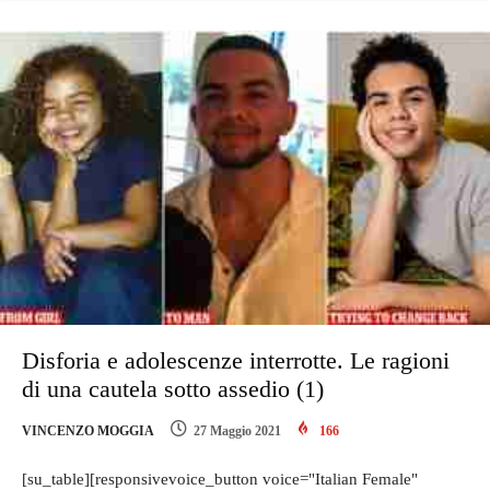
Disforia e adolescenze interrotte. Le ragioni
di una cautela sotto assedio (1)
VINCENZO MOGGIA
27 Maggio 2021
166
[su_table][responsivevoice_button voice="Italian Female"