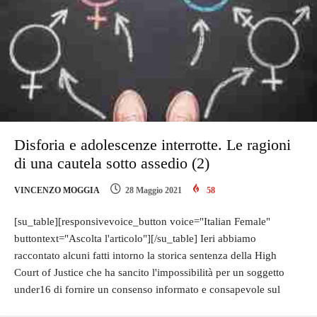
Disforia e adolescenze interrotte. Le ragioni
di una cautela sotto assedio (2)
VINCENZO MOGGIA
28 Maggio 2021
58
[su_table][responsivevoice_button voice="Italian Female"
buttontext="Ascolta l'articolo"][/su_table] Ieri abbiamo
raccontato alcuni fatti intorno la storica sentenza della High
Court of Justice che ha sancito l'impossibilità per un soggetto
under16 di fornire un consenso informato e consapevole sul