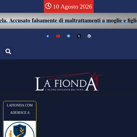
10 Agosto 2026
Accusato falsamente di maltrattamenti a moglie e figlio: 4
LAFIONDA.COM
ADERISCE A