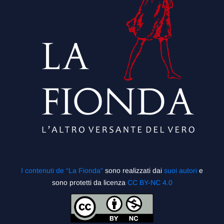
I contenuti de “La Fionda”
sono realizzati dai
suoi autori
e
sono protetti da licenza
CC BY-NC 4.0