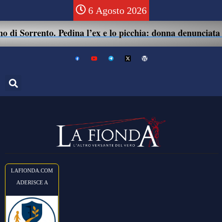
6 Agosto 2026
di Sorrento. Pedina l’ex e lo picchia: donna denunciata pe
LAFIONDA.COM
ADERISCE A