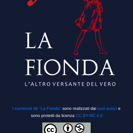
I contenuti de “La Fionda”
sono realizzati dai
suoi autori
e
sono protetti da licenza
CC BY-NC 4.0