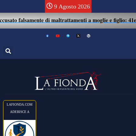
9 Agosto 2026
 falsamente di maltrattamenti a moglie e figlio: 41enne ass
LAFIONDA.COM
ADERISCE A