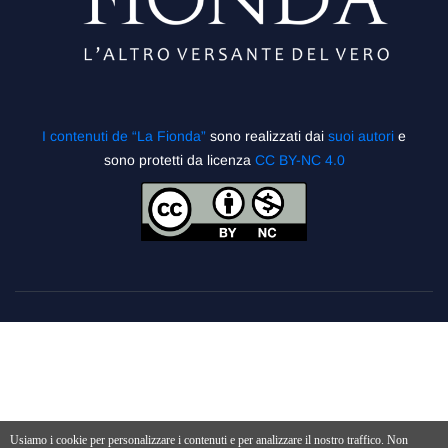
I contenuti de “La Fionda”
sono realizzati dai
suoi autori
e
sono protetti da licenza
CC BY-NC 4.0
Usiamo i cookie per personalizzare i contenuti e per analizzare il nostro traffico. Non