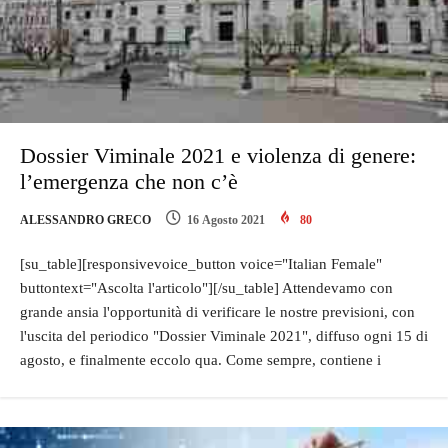
Dossier Viminale 2021 e violenza di genere:
l’emergenza che non c’è
ALESSANDRO GRECO
16 Agosto 2021
80
[su_table][responsivevoice_button voice="Italian Female"
buttontext="Ascolta l'articolo"][/su_table] Attendevamo con
grande ansia l'opportunità di verificare le nostre previsioni, con
l'uscita del periodico "Dossier Viminale 2021", diffuso ogni 15 di
agosto, e finalmente eccolo qua. Come sempre, contiene i