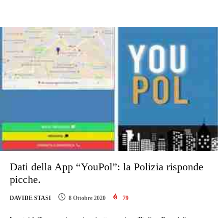
Dati della App “YouPol”: la Polizia risponde
picche.
DAVIDE STASI
8 Ottobre 2020
79