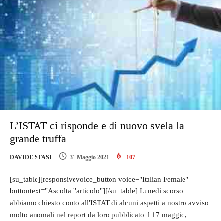
L’ISTAT ci risponde e di nuovo svela la
grande truffa
DAVIDE STASI
31 Maggio 2021
107
[su_table][responsivevoice_button voice="Italian Female"
buttontext="Ascolta l'articolo"][/su_table] Lunedì scorso
abbiamo chiesto conto all'ISTAT di alcuni aspetti a nostro avviso
molto anomali nel report da loro pubblicato il 17 maggio,