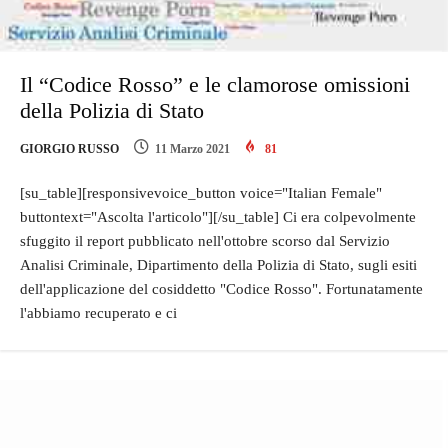
Il “Codice Rosso” e le clamorose omissioni
della Polizia di Stato
GIORGIO RUSSO
11 Marzo 2021
81
[su_table][responsivevoice_button voice="Italian Female"
buttontext="Ascolta l'articolo"][/su_table] Ci era colpevolmente
sfuggito il report pubblicato nell'ottobre scorso dal Servizio
Analisi Criminale, Dipartimento della Polizia di Stato, sugli esiti
dell'applicazione del cosiddetto "Codice Rosso". Fortunatamente
l'abbiamo recuperato e ci