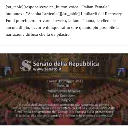
[su_table][responsivevoice_button voice="Italian Female"
buttontext="Ascolta l'articolo"][/su_table] I miliardi del Recovery
Fund potrebbero arrivare davvero, la fame è tanta, le clientele
ancora di più, occorre dunque rafforzare quanto più possibile la
narrazione diffusa che fa da pilastro