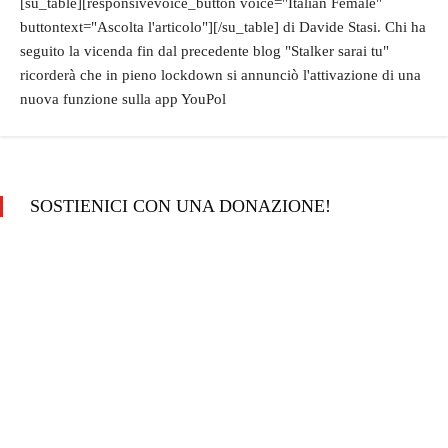
[su_table][responsivevoice_button voice="Italian Female"
buttontext="Ascolta l'articolo"][/su_table] di Davide Stasi. Chi ha
seguito la vicenda fin dal precedente blog "Stalker sarai tu"
ricorderà che in pieno lockdown si annunciò l'attivazione di una
nuova funzione sulla app YouPol
SOSTIENICI CON UNA DONAZIONE!