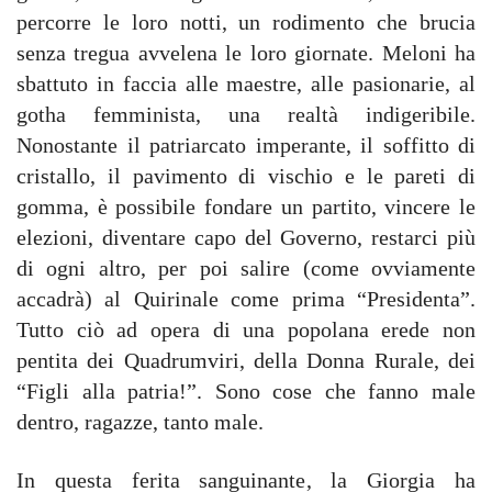
percorre le loro notti, un rodimento che brucia
senza tregua avvelena le loro giornate. Meloni ha
sbattuto in faccia alle maestre, alle pasionarie, al
gotha femminista, una realtà indigeribile.
Nonostante il patriarcato imperante, il soffitto di
cristallo, il pavimento di vischio e le pareti di
gomma, è possibile fondare un partito, vincere le
elezioni, diventare capo del Governo, restarci più
di ogni altro, per poi salire (come ovviamente
accadrà) al Quirinale come prima “Presidenta”.
Tutto ciò ad opera di una popolana erede non
pentita dei Quadrumviri, della Donna Rurale, dei
“Figli alla patria!”. Sono cose che fanno male
dentro, ragazze, tanto male.
In questa ferita sanguinante, la Giorgia ha