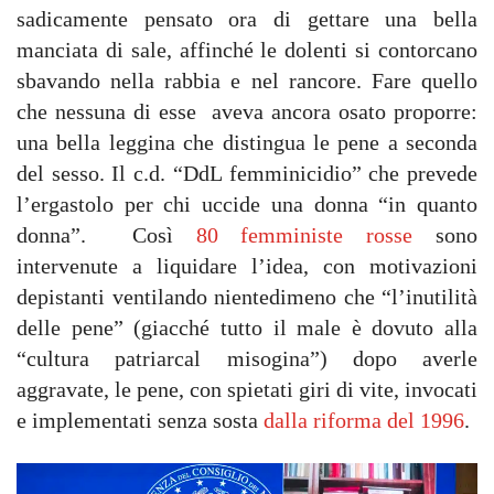
sadicamente pensato ora di gettare una bella
manciata di sale, affinché le dolenti si contorcano
sbavando nella rabbia e nel rancore. Fare quello
che nessuna di esse aveva ancora osato proporre:
una bella leggina che distingua le pene a seconda
del sesso. Il c.d. “DdL femminicidio” che prevede
l’ergastolo per chi uccide una donna “in quanto
donna”. Così
80 femministe rosse
sono
intervenute a liquidare l’idea, con motivazioni
depistanti ventilando nientedimeno che “l’inutilità
delle pene” (giacché tutto il male è dovuto alla
“cultura patriarcal misogina”) dopo averle
aggravate, le pene, con spietati giri di vite, invocati
e implementati senza sosta
dalla riforma del 1996
.