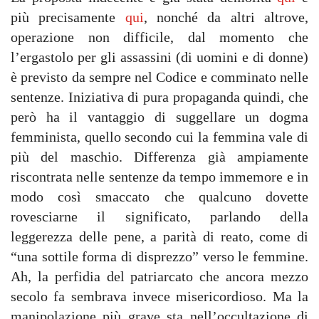
più precisamente
qui
, nonché da altri altrove,
operazione non difficile, dal momento che
l’ergastolo per gli assassini (di uomini e di donne)
è previsto da sempre nel Codice e comminato nelle
sentenze. Iniziativa di pura propaganda quindi, che
però ha il vantaggio di suggellare un dogma
femminista, quello secondo cui la femmina vale di
più del maschio. Differenza già ampiamente
riscontrata nelle sentenze da tempo immemore e in
modo così smaccato che qualcuno dovette
rovesciarne il significato, parlando della
leggerezza delle pene, a parità di reato, come di
“una sottile forma di disprezzo” verso le femmine.
Ah, la perfidia del patriarcato che ancora mezzo
secolo fa sembrava invece misericordioso. Ma la
manipolazione più grave sta nell’occultazione di