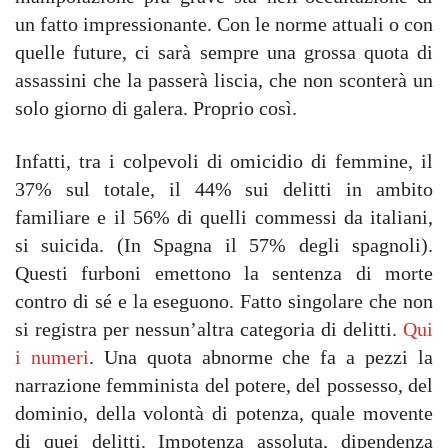
un fatto impressionante. Con le norme attuali o con
quelle future, ci sarà sempre una grossa quota di
assassini che la passerà liscia, che non sconterà un
solo giorno di galera. Proprio così.
Infatti, tra i colpevoli di omicidio di femmine, il
37% sul totale, il 44% sui delitti in ambito
familiare e il 56% di quelli commessi da italiani,
si suicida. (In Spagna il 57% degli spagnoli).
Questi furboni emettono la sentenza di morte
contro di sé e la eseguono. Fatto singolare che non
si registra per nessun’altra categoria di delitti.
Qui
i numeri
. Una quota abnorme che fa a pezzi la
narrazione femminista del potere, del possesso, del
dominio, della volontà di potenza, quale movente
di quei delitti. Impotenza assoluta, dipendenza