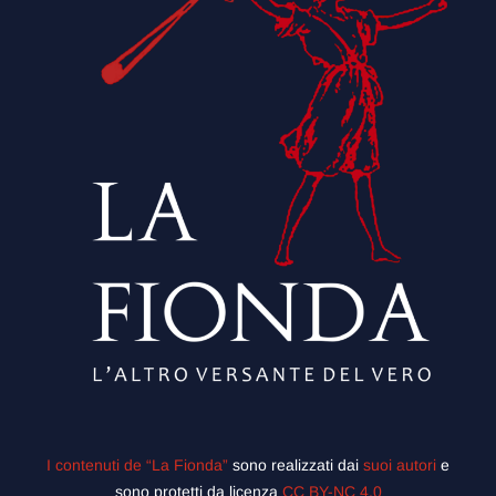
I contenuti de “La Fionda”
sono realizzati dai
suoi autori
e
sono protetti da licenza
CC BY-NC 4.0