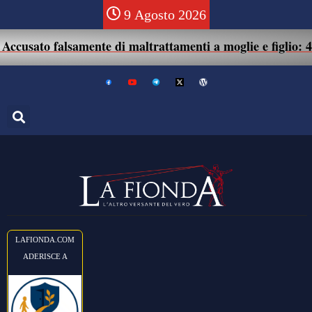
9 Agosto 2026
ato falsamente di maltrattamenti a moglie e figlio: 41enne
LAFIONDA.COM
ADERISCE A