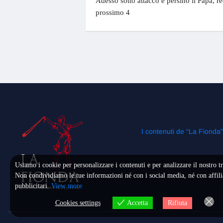
Adesso sotto attacco è persino il Papa, re
prossimo 4
I contenuti de “La Fionda
Usiamo i cookie per personalizzare i contenuti e per analizzare il nostro tr
Non condividiamo le tue informazioni né con i social media, né con affili
pubblicitari.
View more
Cookies settings
Rifiuta
Accetta