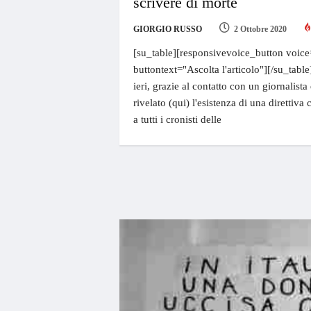
scrivere di morte
GIORGIO RUSSO
2 Ottobre 2020
[su_table][responsivevoice_button voice
buttontext="Ascolta l'articolo"][/su_tabl
ieri, grazie al contatto con un giornali
rivelato (qui) l'esistenza di una direttiva 
a tutti i cronisti delle