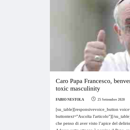
Caro Papa Francesco, benven
toxic masculinity
FABIO NESTOLA
25 Settembre 2020
[su_table][responsivevoice_button voice
buttontext="Ascolta l'articolo"][/su_table
che penso di aver visto l’apice del deliri