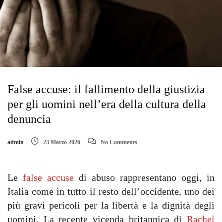
False accuse: il fallimento della giustizia
per gli uomini nell’era della cultura della
denuncia
admin
23 Marzo 2026
No Comments
Le
false accuse
di abuso rappresentano oggi, in
Italia come in tutto il resto dell’occidente, uno dei
più gravi pericoli per la libertà e la dignità degli
uomini. La recente vicenda britannica di
Rachel