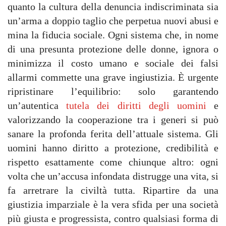
quanto la cultura della denuncia indiscriminata sia
un’arma a doppio taglio che perpetua nuovi abusi e
mina la fiducia sociale. Ogni sistema che, in nome
di una presunta protezione delle donne, ignora o
minimizza il costo umano e sociale dei falsi
allarmi commette una grave ingiustizia. È urgente
ripristinare l’equilibrio: solo garantendo
un’autentica
tutela dei diritti degli uomini
e
valorizzando la cooperazione tra i generi si può
sanare la profonda ferita dell’attuale sistema. Gli
uomini hanno diritto a protezione, credibilità e
rispetto esattamente come chiunque altro: ogni
volta che un’accusa infondata distrugge una vita, si
fa arretrare la civiltà tutta. Ripartire da una
giustizia imparziale è la vera sfida per una società
più giusta e progressista, contro qualsiasi forma di