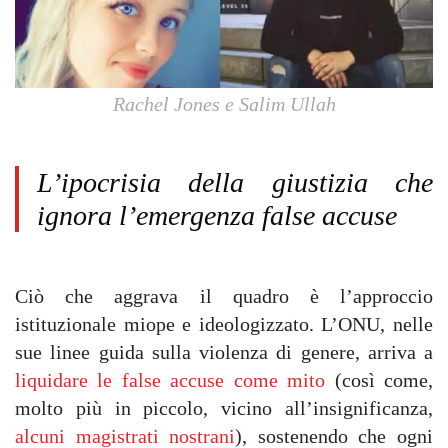
Rachel Jones e Salim Ullah
L’ipocrisia della giustizia che
ignora l’emergenza false accuse
Ciò che aggrava il quadro è l’approccio
istituzionale miope e ideologizzato. L’ONU, nelle
sue linee guida sulla violenza di genere, arriva a
liquidare le false accuse come mito
(così come,
molto più in piccolo, vicino all’insignificanza,
alcuni magistrati nostrani
), sostenendo che ogni