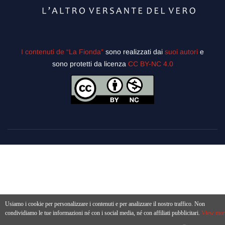
I contenuti de “La Fionda”
sono realizzati dai
suoi autori
e
sono protetti da licenza
CC BY-NC 4.0
Usiamo i cookie per personalizzare i contenuti e per analizzare il nostro traffico. Non
condividiamo le tue informazioni né con i social media, né con affiliati pubblicitari.
View mor