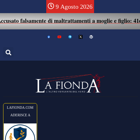
9 Agosto 2026
o falsamente di maltrattamenti a moglie e figlio: 41enne a
LAFIONDA.COM
ADERISCE A