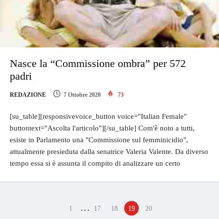
Nasce la “Commissione ombra” per 572
padri
REDAZIONE
7 Ottobre 2020
73
[su_table][responsivevoice_button voice="Italian Female"
buttontext="Ascolta l'articolo"][/su_table] Com'è noto a tutti,
esiste in Parlamento una "Commissione sul femminicidio",
attualmente presieduta dalla senatrice Valeria Valente. Da diverso
tempo essa si è assunta il compito di analizzare un certo
…
1
17
18
19
20