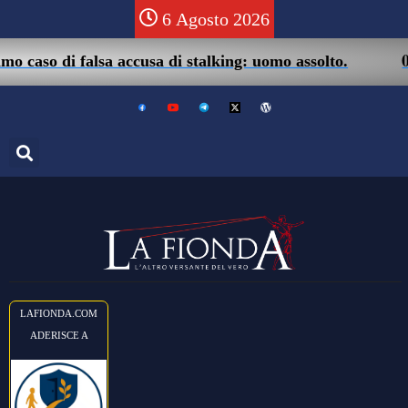
6 Agosto 2026
05/08 – Fr
 falsa accusa di stalking: uomo assolto.
LAFIONDA.COM
ADERISCE A