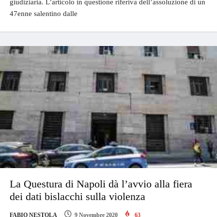
giudiziaria. L’articolo in questione riferiva dell’assoluzione di un
47enne salentino dalle
La Questura di Napoli dà l’avvio alla fiera
dei dati bislacchi sulla violenza
FABIO NESTOLA
9 Novembre 2020
63