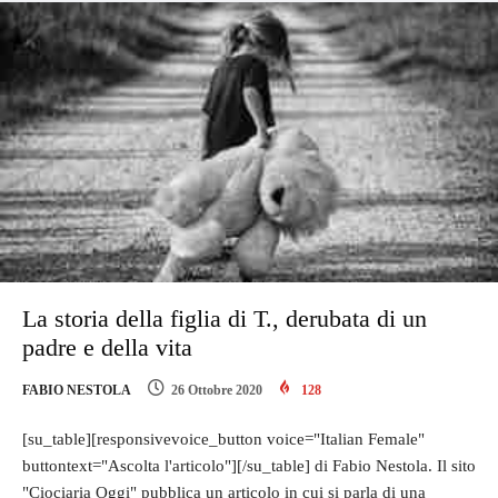
La storia della figlia di T., derubata di un
padre e della vita
FABIO NESTOLA
26 Ottobre 2020
128
[su_table][responsivevoice_button voice="Italian Female"
buttontext="Ascolta l'articolo"][/su_table] di Fabio Nestola. Il sito
"Ciociaria Oggi" pubblica un articolo in cui si parla di una