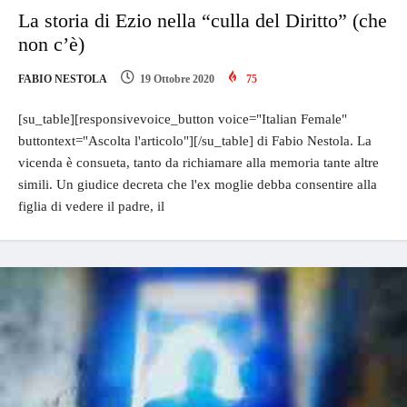
La storia di Ezio nella “culla del Diritto” (che
non c’è)
FABIO NESTOLA
19 Ottobre 2020
75
[su_table][responsivevoice_button voice="Italian Female"
buttontext="Ascolta l'articolo"][/su_table] di Fabio Nestola. La
vicenda è consueta, tanto da richiamare alla memoria tante altre
simili. Un giudice decreta che l'ex moglie debba consentire alla
figlia di vedere il padre, il