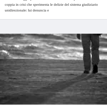
coppia in crisi che sperimenta le delizie del sistema giudiziario
unidirezionale: lui denuncia e