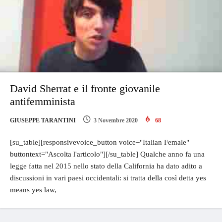
David Sherrat e il fronte giovanile
antifemminista
GIUSEPPE TARANTINI
3 Novembre 2020
68
[su_table][responsivevoice_button voice="Italian Female"
buttontext="Ascolta l'articolo"][/su_table] Qualche anno fa una
legge fatta nel 2015 nello stato della California ha dato adito a
discussioni in vari paesi occidentali: si tratta della così detta yes
means yes law,