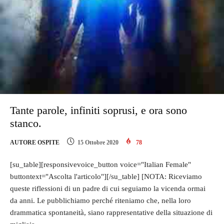
Tante parole, infiniti soprusi, e ora sono
stanco.
AUTORE OSPITE
15 Ottobre 2020
78
[su_table][responsivevoice_button voice="Italian Female"
buttontext="Ascolta l'articolo"][/su_table] [NOTA: Riceviamo
queste riflessioni di un padre di cui seguiamo la vicenda ormai
da anni. Le pubblichiamo perché riteniamo che, nella loro
drammatica spontaneità, siano rappresentative della situazione di