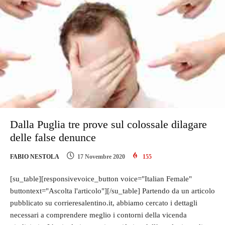
Dalla Puglia tre prove sul colossale dilagare
delle false denunce
FABIO NESTOLA
17 Novembre 2020
155
[su_table][responsivevoice_button voice="Italian Female"
buttontext="Ascolta l'articolo"][/su_table] Partendo da un articolo
pubblicato su corrieresalentino.it, abbiamo cercato i dettagli
necessari a comprendere meglio i contorni della vicenda