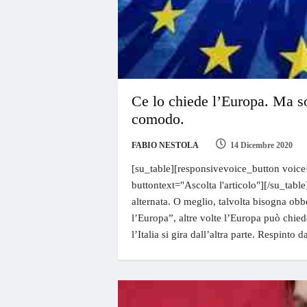
Ce lo chiede l’Europa. Ma s
comodo.
FABIO NESTOLA
14 Dicembre 2020
[su_table][responsivevoice_button voice
buttontext="Ascolta l'articolo"][/su_tabl
alternata. O meglio, talvolta bisogna obb
l’Europa”, altre volte l’Europa può chied
l’Italia si gira dall’altra parte. Respinto