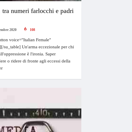
 tra numeri farlocchi e padri
embre 2020
108
tton voice="Italian Female"
"][/su_table] Un'arma eccezionale per chi
all'oppressione è l'ironia. Saper
ere o ridere di fronte agli eccessi della
er