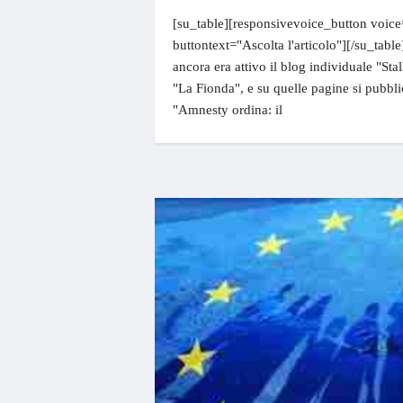
[su_table][responsivevoice_button voice
buttontext="Ascolta l'articolo"][/su_table]
ancora era attivo il blog individuale "Stal
"La Fionda", e su quelle pagine si pubbli
"Amnesty ordina: il