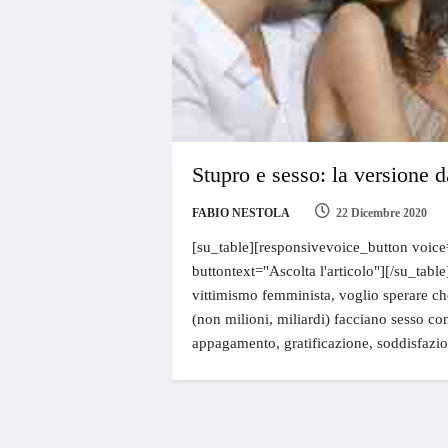
Stupro e sesso: la versione d
FABIO NESTOLA
22 Dicembre 2020
[su_table][responsivevoice_button voice
buttontext="Ascolta l'articolo"][/su_table
vittimismo femminista, voglio sperare c
(non milioni, miliardi) facciano sesso con
appagamento, gratificazione, soddisfazi