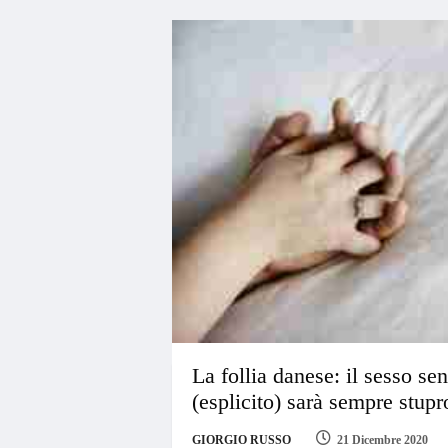
La follia danese: il sesso s
(esplicito) sarà sempre stupr
GIORGIO RUSSO
21 Dicembre 2020