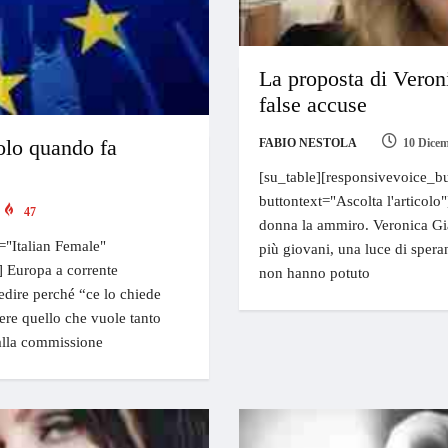
La proposta di Veroni
false accuse
olo quando fa
FABIO NESTOLA
10 Dice
[su_table][responsivevoice_bu
buttontext="Ascolta l'articolo
47
donna la ammiro. Veronica Gi
="Italian Female"
più giovani, una luce di spera
e] Europa a corrente
non hanno potuto
edire perché “ce lo chiede
ere quello che vuole tanto
 dalla commissione