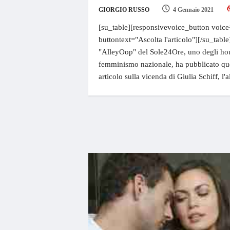
GIORGIO RUSSO
4 Gennaio 2021
[su_table][responsivevoice_button voice
buttontext="Ascolta l'articolo"][/su_table
"AlleyOop" del Sole24Ore, uno degli hou
femminismo nazionale, ha pubblicato qu
articolo sulla vicenda di Giulia Schiff, l'a