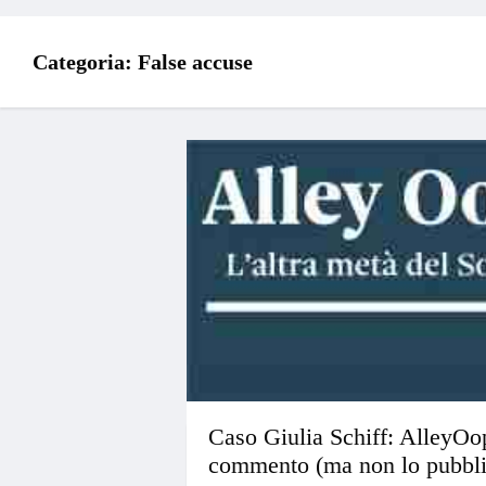
Categoria:
False accuse
Caso Giulia Schiff: AlleyOop
commento (ma non lo pubbli