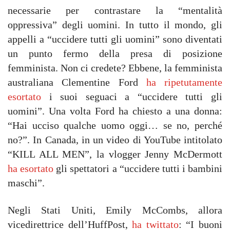
necessarie per contrastare la “mentalità
oppressiva” degli uomini. In tutto il mondo, gli
appelli a “uccidere tutti gli uomini” sono diventati
un punto fermo della presa di posizione
femminista. Non ci credete? Ebbene, la femminista
australiana Clementine Ford
ha ripetutamente
esortato
i suoi seguaci a “uccidere tutti gli
uomini”. Una volta Ford ha chiesto a una donna:
“Hai ucciso qualche uomo oggi… se no, perché
no?”. In Canada, in un video di YouTube intitolato
“KILL ALL MEN”, la vlogger Jenny McDermott
ha esortato
gli spettatori a “uccidere tutti i bambini
maschi”.
Negli Stati Uniti, Emily McCombs, allora
vicedirettrice dell’HuffPost,
ha twittato
: “I buoni