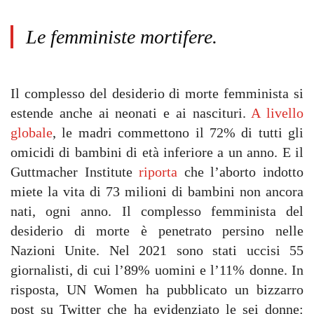
Le femministe mortifere.
Il complesso del desiderio di morte femminista si
estende anche ai neonati e ai nascituri.
A livello
globale
, le madri commettono il 72% di tutti gli
omicidi di bambini di età inferiore a un anno. E il
Guttmacher Institute
riporta
che l’aborto indotto
miete la vita di 73 milioni di bambini non ancora
nati, ogni anno. Il complesso femminista del
desiderio di morte è penetrato persino nelle
Nazioni Unite. Nel 2021 sono stati uccisi 55
giornalisti, di cui l’89% uomini e l’11% donne. In
risposta, UN Women ha pubblicato un bizzarro
post su Twitter che ha evidenziato le sei donne: