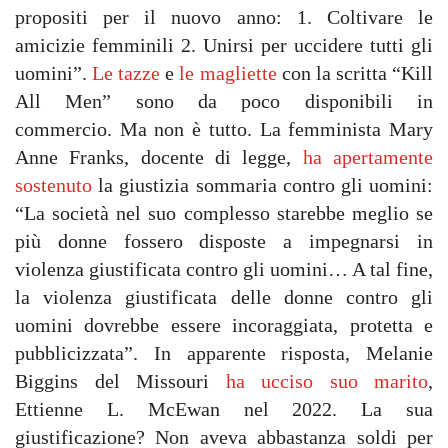
propositi per il nuovo anno: 1. Coltivare le
amicizie femminili 2. Unirsi per uccidere tutti gli
uomini”.
Le tazze
e
le magliette
con la scritta “Kill
All Men” sono da poco disponibili in
commercio. Ma non è tutto. La femminista Mary
Anne Franks, docente di legge,
ha apertamente
sostenuto
la giustizia sommaria contro gli uomini:
“La società nel suo complesso starebbe meglio se
più donne fossero disposte a impegnarsi in
violenza giustificata contro gli uomini… A tal fine,
la violenza giustificata delle donne contro gli
uomini dovrebbe essere incoraggiata, protetta e
pubblicizzata”. In apparente risposta, Melanie
Biggins del Missouri
ha ucciso suo marito
,
Ettienne L. McEwan nel 2022. La sua
giustificazione? Non aveva abbastanza soldi per