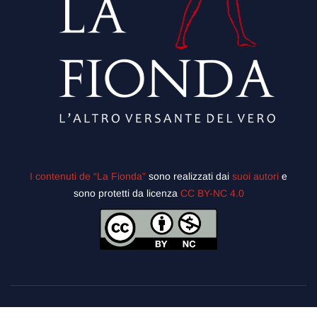
I contenuti de “La Fionda”
sono realizzati dai
suoi autori
e
sono protetti da licenza
CC BY-NC 4.0