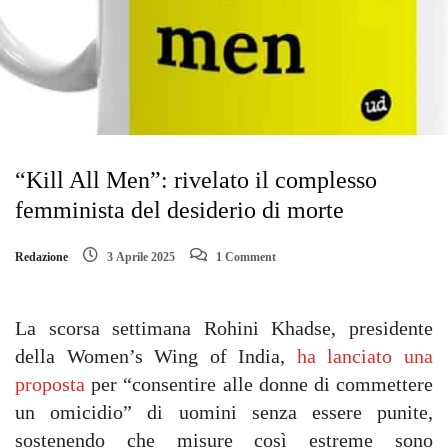
“Kill All Men”: rivelato il complesso
femminista del desiderio di morte
Redazione
3 Aprile 2025
1 Comment
La scorsa settimana Rohini Khadse, presidente
della Women’s Wing of India,
ha lanciato una
proposta
per “consentire alle donne di commettere
un omicidio” di uomini senza essere punite,
sostenendo che misure così estreme sono