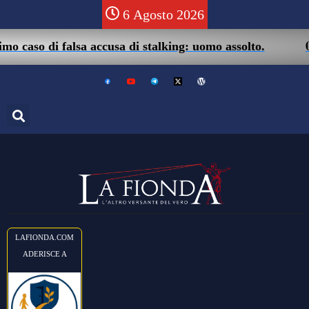
6 Agosto 2026
05/
caso di falsa accusa di stalking: uomo assolto.
LAFIONDA.COM
ADERISCE A