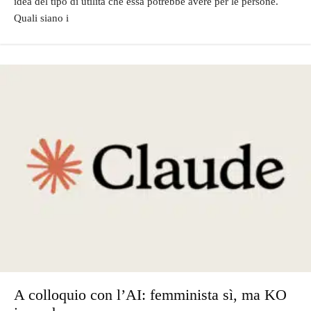
idea del tipo di utilità che essa potrebbe avere per le persone.
Quali siano i
A colloquio con l’AI: femminista sì, ma KO