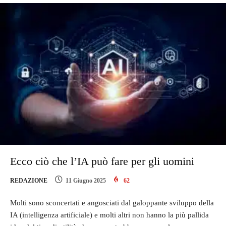
Ecco ciò che l’IA può fare per gli uomini
REDAZIONE
11 Giugno 2025
62
Molti sono sconcertati e angosciati dal galoppante sviluppo della
IA (intelligenza artificiale) e molti altri non hanno la più pallida