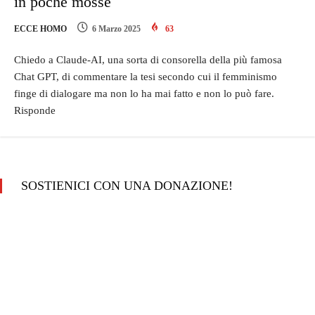
in poche mosse
ECCE HOMO
6 Marzo 2025
63
Chiedo a Claude-AI, una sorta di consorella della più famosa
Chat GPT, di commentare la tesi secondo cui il femminismo
finge di dialogare ma non lo ha mai fatto e non lo può fare.
Risponde
SOSTIENICI CON UNA DONAZIONE!