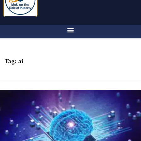
Tag:
ai