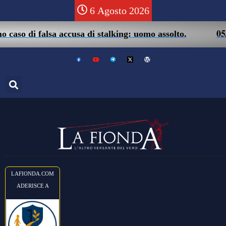
6 Agosto 2026
05/08 –
 di falsa accusa di stalking: uomo assolto.
LAFIONDA.COM
ADERISCE A