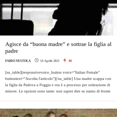
Agisce da “buona madre” e sottrae la figlia al
padre
FABIO NESTOLA
14 Aprile 2021
80
[su_table][responsivevoice_button voice="Italian Female"
buttontext="Ascolta l'articolo"][/su_table] Una madre scappa con
la figlia da Padova a Foggia e ora è a processo per sottrazione di
minore. Le opzioni sono tante: non saprei dire se siamo di fronte