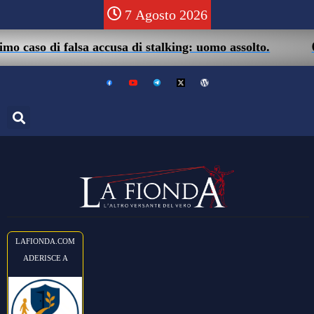
7 Agosto 2026
05/0
aso di falsa accusa di stalking: uomo assolto.
LAFIONDA.COM
ADERISCE A