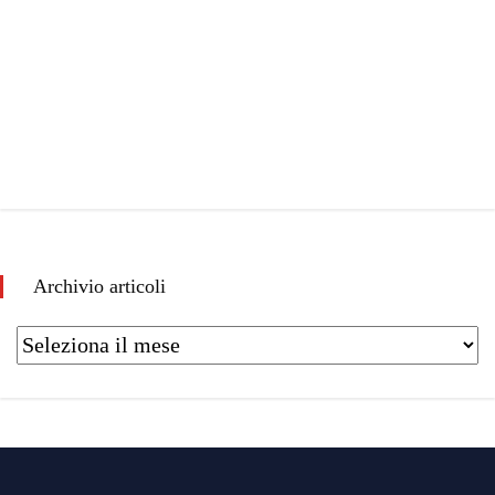
Archivio articoli