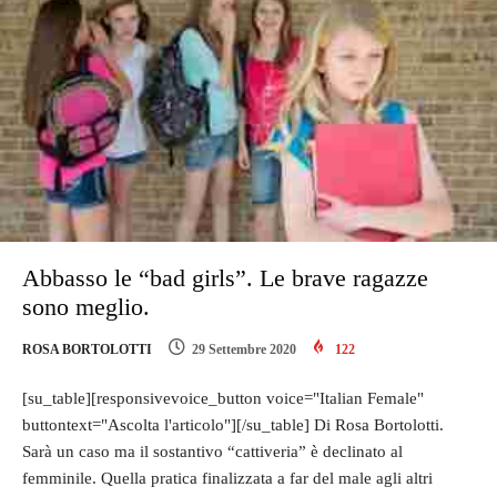
Abbasso le “bad girls”. Le brave ragazze
sono meglio.
ROSA BORTOLOTTI
29 Settembre 2020
122
[su_table][responsivevoice_button voice="Italian Female"
buttontext="Ascolta l'articolo"][/su_table] Di Rosa Bortolotti.
Sarà un caso ma il sostantivo “cattiveria” è declinato al
femminile. Quella pratica finalizzata a far del male agli altri