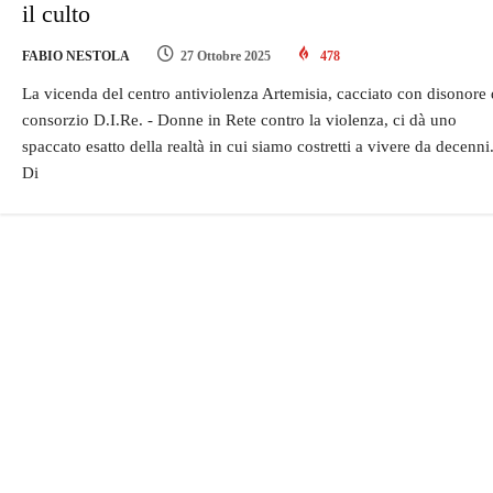
il culto
FABIO NESTOLA
27 Ottobre 2025
478
La vicenda del centro antiviolenza Artemisia, cacciato con disonore 
consorzio D.I.Re. - Donne in Rete contro la violenza, ci dà uno
spaccato esatto della realtà in cui siamo costretti a vivere da decenni
Di