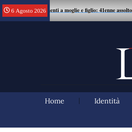
te di maltrattamenti a moglie e figlio: 41enne assolto.
6 Agosto 2026
Home
Identità