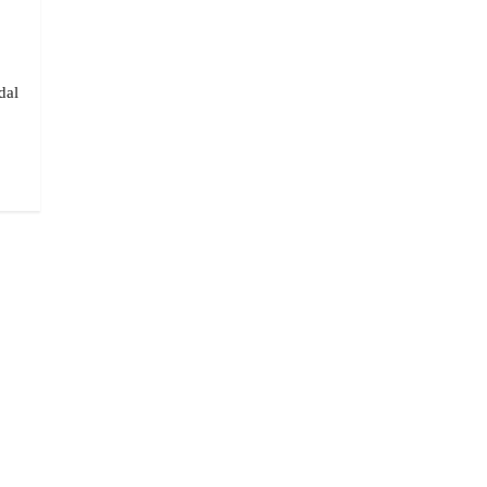
dal
.