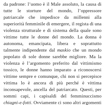
da padrone: l’uomo è il Male assoluto, la causa di
tutte le storture del mondo, l’oppressore
patriarcale che impedisce da millenni alla
superiorità femminile di emergere, il regista di una
violenza strutturale e di sistema della quale sono
vittime tutte le donne del mondo. La donna è
autonoma, emancipata, libera e soprattutto
talmente indipendente dal
maskio
che un mondo
popolato di sole donne sarebbe migliore. Ma la
violenza è l’argomento preferito dal vittimismo
tossico, le donne hanno imparato a riconoscersi
vittime sempre e comunque, chi non si percepisce
vittima lo è ancora di più perché è vittima
inconsapevole, ancella del patriarcato. Questi, per
sommi capi, i capisaldi del femminuccismo
chiagni-e-fotti
. Ovviamente ci sono altri argomenti