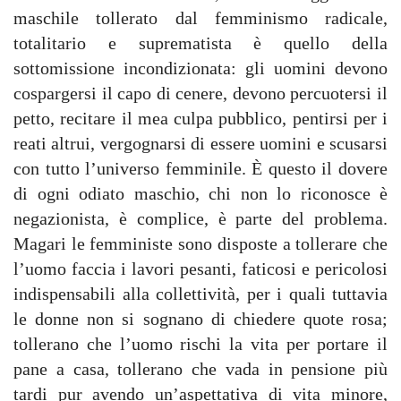
maschile tollerato dal femminismo radicale,
totalitario e suprematista è quello della
sottomissione incondizionata: gli uomini devono
cospargersi il capo di cenere, devono percuotersi il
petto, recitare il mea culpa pubblico, pentirsi per i
reati altrui, vergognarsi di essere uomini e scusarsi
con tutto l’universo femminile. È questo il dovere
di ogni odiato maschio, chi non lo riconosce è
negazionista, è complice, è parte del problema.
Magari le femministe sono disposte a tollerare che
l’uomo faccia i lavori pesanti, faticosi e pericolosi
indispensabili alla collettività, per i quali tuttavia
le donne non si sognano di chiedere quote rosa;
tollerano che l’uomo rischi la vita per portare il
pane a casa, tollerano che vada in pensione più
tardi pur avendo un’aspettativa di vita minore,