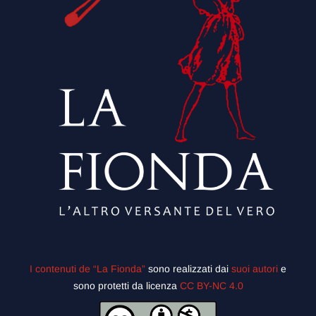
I contenuti de “La Fionda”
sono realizzati dai
suoi autori
e
sono protetti da licenza
CC BY-NC 4.0