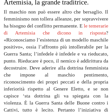
Artemisia, la grande traditrice.
Il maschio non può essere altro che bersaglio. Il
femminismo non tollera alleanze, per sopravvivere
ha bisogno del conflitto permanente. E
le temerarie
di Artemisia che dicono in risposta
?
«Riconosciamo l’esistenza di un modello maschile
positivo», ossia l’affronto più intollerabile per la
Guerra Santa; l’infedele è infedele e va rieducato,
punto. Rieducare è poco, il nemico è addirittura da
decostruire. Deve aderire alla dottrina femminista
che impone al maschio pentimento,
riconoscimento dei propri peccati e della propria
inferiorità rispetto al Genere Eletto, e se non
capisce ‘sta dottrina gli va spiegata con la
violenza. È la Guerra Santa delle Buone contro i
Cattivi, tutto è lecito. Pertanto l’iniziativa di