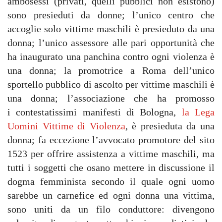
ambosessi (privati, quelli pubblici non esistono)
sono presieduti da donne; l’unico centro che
accoglie solo vittime maschili è presieduto da una
donna; l’unico assessore alle pari opportunità che
ha inaugurato una panchina contro ogni violenza è
una donna; la promotrice a Roma dell’unico
sportello pubblico di ascolto per vittime maschili è
una donna; l’associazione che ha promosso
i contestatissimi manifesti di Bologna,
la Lega
Uomini Vittime di Violenza
, è presieduta da una
donna; fa eccezione l’avvocato promotore del sito
1523 per offrire assistenza a vittime maschili, ma
tutti i soggetti che osano mettere in discussione il
dogma femminista secondo il quale ogni uomo
sarebbe un carnefice ed ogni donna una vittima,
sono uniti da un filo conduttore: divengono