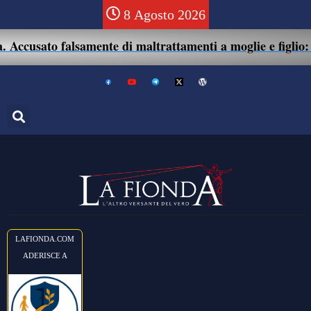
8 Agosto 2026
cusato falsamente di maltrattamenti a moglie e figlio: 41e
LAFIONDA.COM
ADERISCE A