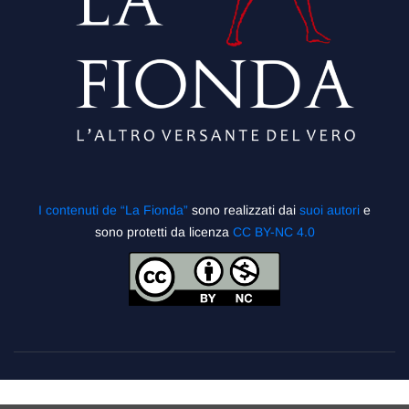
I contenuti de “La Fionda”
sono realizzati dai
suoi autori
e
sono protetti da licenza
CC BY-NC 4.0