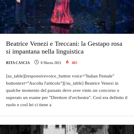
Beatrice Venezi e Treccani: la Gestapo rosa
si impantana nella linguistica
RITA CASCIA
8 Marzo 2021
465
[su_table][responsivevoice_button voice="Italian Female"
buttontext="Ascolta l'articolo"][/su_table] Beatrice Venezi in
qualche momento del passato deve aver vinto un concorso o
superato un esame per "Direttore d'orchestra". Così era definito il
ruolo e così lei ci tiene a