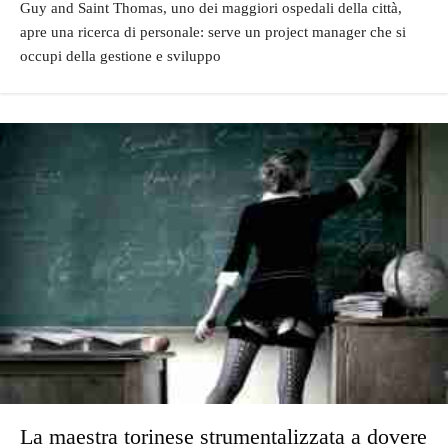
Guy and Saint Thomas, uno dei maggiori ospedali della città,
apre una ricerca di personale: serve un project manager che si
occupi della gestione e sviluppo
La maestra torinese strumentalizzata a dovere