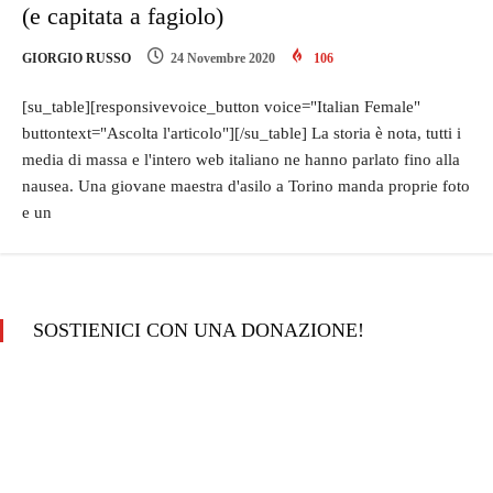
(e capitata a fagiolo)
GIORGIO RUSSO
24 Novembre 2020
106
[su_table][responsivevoice_button voice="Italian Female"
buttontext="Ascolta l'articolo"][/su_table] La storia è nota, tutti i
media di massa e l'intero web italiano ne hanno parlato fino alla
nausea. Una giovane maestra d'asilo a Torino manda proprie foto
e un
SOSTIENICI CON UNA DONAZIONE!