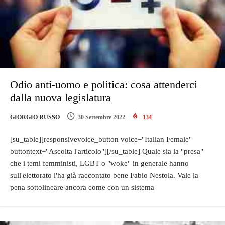
Odio anti-uomo e politica: cosa attenderci
dalla nuova legislatura
GIORGIO RUSSO
30 Settembre 2022
134
[su_table][responsivevoice_button voice="Italian Female"
buttontext="Ascolta l'articolo"][/su_table] Quale sia la "presa"
che i temi femministi, LGBT o "woke" in generale hanno
sull'elettorato l'ha già raccontato bene Fabio Nestola. Vale la
pena sottolineare ancora come con un sistema