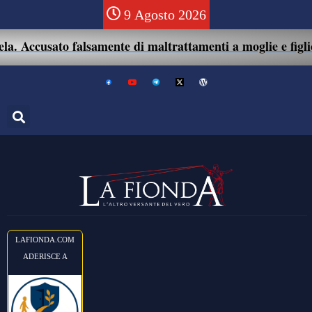
9 Agosto 2026
Accusato falsamente di maltrattamenti a moglie e figlio: 41
LAFIONDA.COM
ADERISCE A