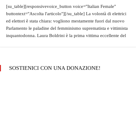
[su_table][responsivevoice_button voice="Italian Female"
buttontext="Ascolta l'articolo"][/su_table] La volontà di elettrici
ed elettori è stata chiara: vogliono mestamente fuori dal nuovo
Parlamento le paladine del femminismo suprematista e vittimista
inquantodonna. Laura Boldrini è la prima vittima eccellente del
SOSTIENICI CON UNA DONAZIONE!