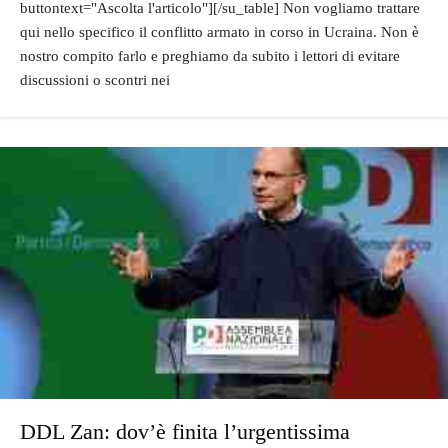
buttontext="Ascolta l'articolo"][/su_table] Non vogliamo trattare
qui nello specifico il conflitto armato in corso in Ucraina. Non è
nostro compito farlo e preghiamo da subito i lettori di evitare
discussioni o scontri nei
DDL Zan: dov’è finita l’urgentissima