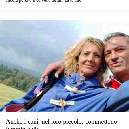
ancora portato il cervello all'ammasso che
Anche i cani, nel loro piccolo, commettono
femminicidio