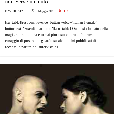
noi. Serve un aiuto
DAVIDE STASI
5 Maggio 2021
112
[su_table][responsivevoice_button voice="Italian Female"
buttontext="Ascolta l'articolo"][/su_table] Quale sia lo stato della
magistratura italiana è ormai piuttosto chiaro a chi trova il
coraggio di posare lo sguardo su alcuni libri pubblicati di
recente, a partire dall'intervista di