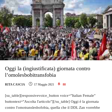
Oggi la (ingiustificata) giornata contro
l’omolesbobitransfobia
RITA CASCIA
17 Maggio 2021
88
[su_table][responsivevoice_button voice="Italian Female"
buttontext="Ascolta l'articolo"][/su_table] Oggi è la giornata
contro l'omotranslesbofobia, quella che il DDL Zan vorrebbe