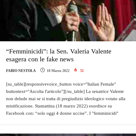
“Femminicidi”: la Sen. Valeria Valente
esagera con le fake news
FABIO NESTOLA
18 Marzo 2022
51
[su_table][responsivevoice_button voice="Italian Female"
buttontext="Ascolta l'articolo"][/su_table] La senatrice Valente
non delude mai se si tratta di pregiudizio ideologico votato alla
mistificazione. Stamattina (18 marzo 2022) esordisce su
Facebook con: “solo oggi 4 donne uccise”. I "femminicidi"