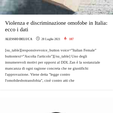
Violenza e discriminazione omofobe in Italia:
ecco i dati
ALESSIO DELUCA
20 Luglio 2021
107
[su_table][responsivevoice_button voice="Italian Female"
buttontext="Ascolta l'articolo"][/su_table] Uno degli
innumerevoli motivi per opporsi al DDL Zan è la sostanziale
mancanza di ogni ragione concreta che ne giustifichi
l'approvazione. Viene detta "legge contro
l'omobilesbotransfobia", cioè contro atti che