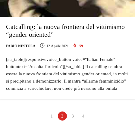
Catcalling: la nuova frontiera del vittimismo
“gender oriented”
FABIO NESTOLA
12 Aprile 2021
59
[su_table][responsivevoice_button voice="Italian Female"
buttontext="Ascolta l'articolo"][/su_table] Il catcalling sembra
essere la nuova frontiera del vittimismo gender oriented, in molti
si precipitano a demonizzarlo. Il mantra “allarme femminicidio”
comincia a scricchiolare, non crede più nessuno alla bufala
1
2
3
4