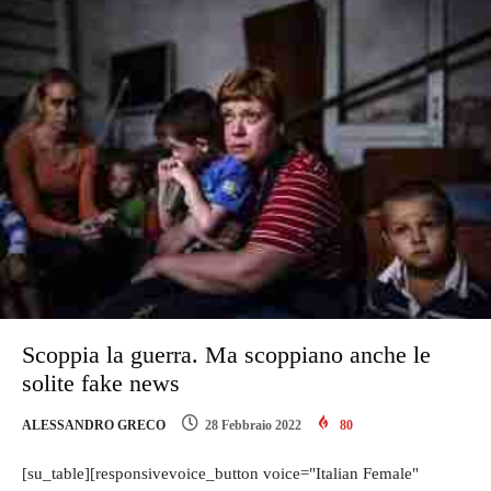
Scoppia la guerra. Ma scoppiano anche le
solite fake news
ALESSANDRO GRECO
28 Febbraio 2022
80
[su_table][responsivevoice_button voice="Italian Female"