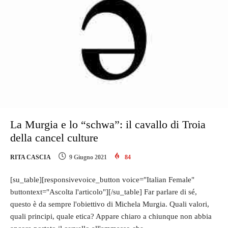
La Murgia e lo “schwa”: il cavallo di Troia
della cancel culture
RITA CASCIA
9 Giugno 2021
84
[su_table][responsivevoice_button voice="Italian Female"
buttontext="Ascolta l'articolo"][/su_table] Far parlare di sé,
questo è da sempre l'obiettivo di Michela Murgia. Quali valori,
quali principi, quale etica? Appare chiaro a chiunque non abbia