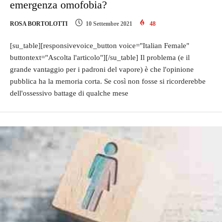
emergenza omofobia?
ROSA BORTOLOTTI
10 Settembre 2021
48
[su_table][responsivevoice_button voice="Italian Female"
buttontext="Ascolta l'articolo"][/su_table] Il problema (e il
grande vantaggio per i padroni del vapore) è che l'opinione
pubblica ha la memoria corta. Se così non fosse si ricorderebbe
dell'ossessivo battage di qualche mese