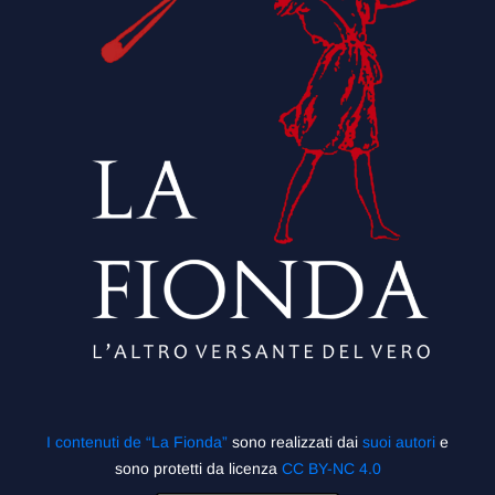
I contenuti de “La Fionda”
sono realizzati dai
suoi autori
e
sono protetti da licenza
CC BY-NC 4.0