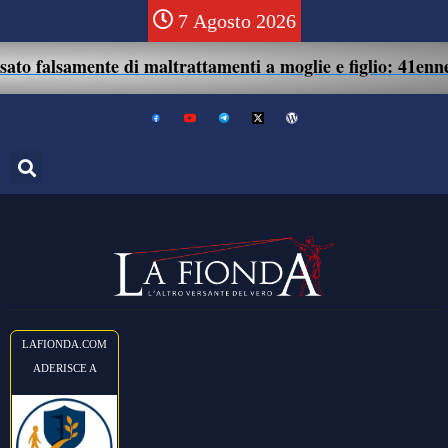
7 Agosto 2026
mente di maltrattamenti a moglie e figlio: 41enne assolto.
LAFIONDA.COM
ADERISCE A