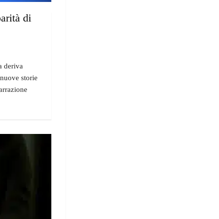
arità di
a deriva
 nuove storie
narrazione