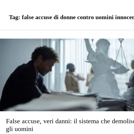
Tag:
false accuse di donne contro uomini innocen
False accuse, veri danni: il sistema che demolis
gli uomini