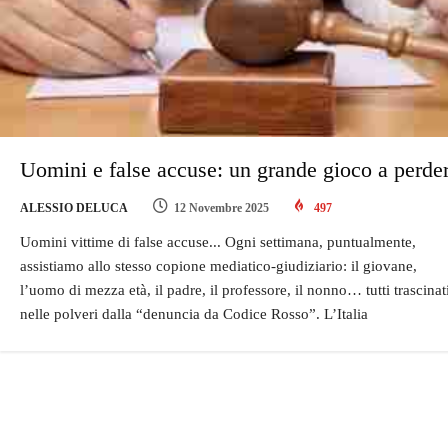
Uomini e false accuse: un grande gioco a perde
ALESSIO DELUCA
12 Novembre 2025
497
Uomini vittime di false accuse... Ogni settimana, puntualmente,
assistiamo allo stesso copione mediatico-giudiziario: il giovane,
l’uomo di mezza età, il padre, il professore, il nonno… tutti trascinat
nelle polveri dalla “denuncia da Codice Rosso”. L’Italia