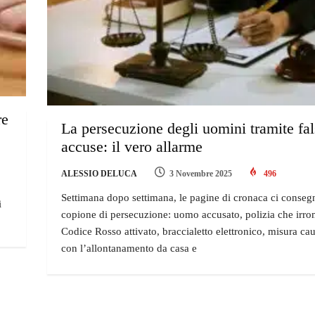
re
La persecuzione degli uomini tramite fa
accuse: il vero allarme
ALESSIO DELUCA
3 Novembre 2025
496
Settimana dopo settimana, le pagine di cronaca ci consegn
i
copione di persecuzione: uomo accusato, polizia che irro
Codice Rosso attivato, braccialetto elettronico, misura cau
con l’allontanamento da casa e