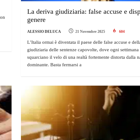
La deriva giudiziaria: false accuse e disp
non
genere
ALESSIO DELUCA
21 Novembre 2025
604
L’Italia ormai è diventata il paese delle false accuse e dell
giudiziaria delle sentenze capovolte, dove ogni settimana
squarciano il velo di una realtà fortemente distorta dalla 
dominante. Basta fermarsi a