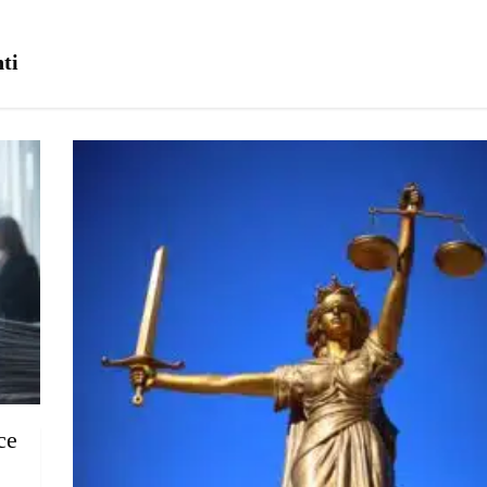
ti
ce