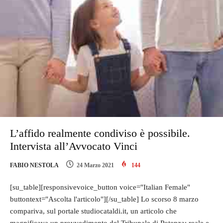
L’affido realmente condiviso è possibile.
Intervista all’Avvocato Vinci
FABIO NESTOLA
24 Marzo 2021
144
[su_table][responsivevoice_button voice="Italian Female"
buttontext="Ascolta l'articolo"][/su_table] Lo scorso 8 marzo
compariva, sul portale studiocataldi.it, un articolo che