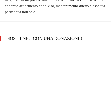
magnificava un provvedimento del Tribunale di Potenza: reale e
concreto affidamento condiviso, mantenimento diretto e assoluta
pariteticità non solo
SOSTIENICI CON UNA DONAZIONE!