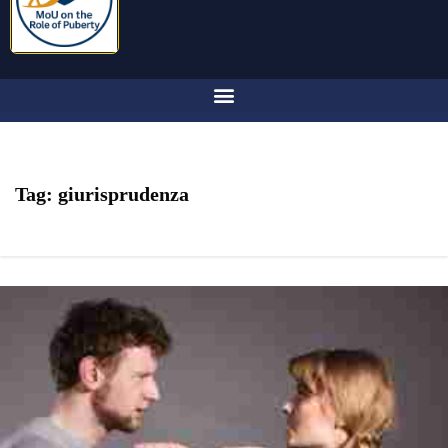
Tag:
giurisprudenza