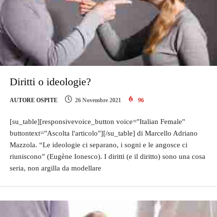
Diritti o ideologie?
AUTORE OSPITE
26 Novembre 2021
96
[su_table][responsivevoice_button voice="Italian Female"
buttontext="Ascolta l'articolo"][/su_table] di Marcello Adriano
Mazzola. “Le ideologie ci separano, i sogni e le angosce ci
riuniscono” (Eugène Ionesco). I diritti (e il diritto) sono una cosa
seria, non argilla da modellare