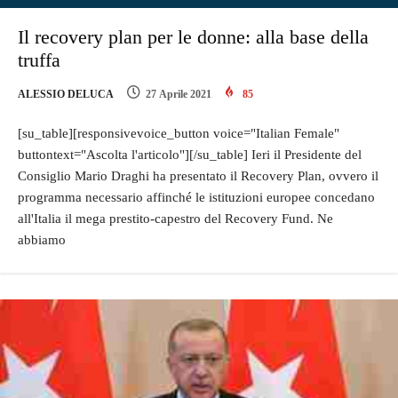
Il recovery plan per le donne: alla base della
truffa
ALESSIO DELUCA
27 Aprile 2021
85
[su_table][responsivevoice_button voice="Italian Female"
buttontext="Ascolta l'articolo"][/su_table] Ieri il Presidente del
Consiglio Mario Draghi ha presentato il Recovery Plan, ovvero il
programma necessario affinché le istituzioni europee concedano
all'Italia il mega prestito-capestro del Recovery Fund. Ne
abbiamo