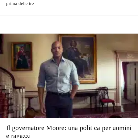
prima delle tre
Il governatore Moore: una politica per uomini
e ragazzi