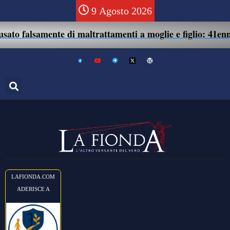
9 Agosto 2026
amente di maltrattamenti a moglie e figlio: 41enne assolto.
LAFIONDA.COM
ADERISCE A