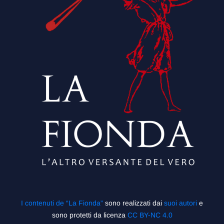
I contenuti de “La Fionda”
sono realizzati dai
suoi autori
e
sono protetti da licenza
CC BY-NC 4.0