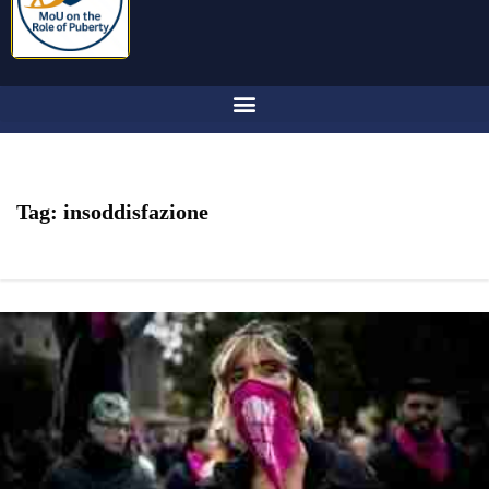
Tag:
insoddisfazione