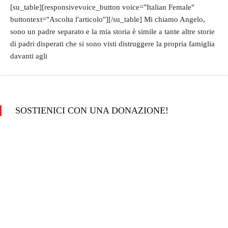
[su_table][responsivevoice_button voice="Italian Female"
buttontext="Ascolta l'articolo"][/su_table] Mi chiamo Angelo,
sono un padre separato e la mia storia è simile a tante altre storie
di padri disperati che si sono visti distruggere la propria famiglia
davanti agli
SOSTIENICI CON UNA DONAZIONE!