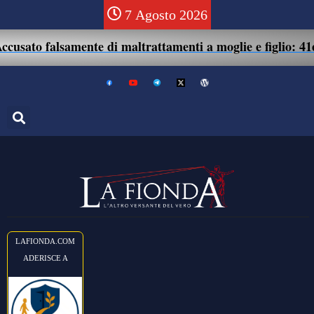
7 Agosto 2026
 falsamente di maltrattamenti a moglie e figlio: 41enne ass
LAFIONDA.COM
ADERISCE A