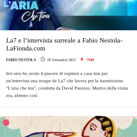
La7 e l’intervista surreale a Fabio Nestola-
LaFionda.com
FABIO NESTOLA
10 Settembre 2025
7948
Ieri sera ho avuto il piacere di ospitare a casa mia per
un'intervista una troupe de La7 che lavora per la trasmissione
"L'aria che tira", condotta da David Parenzo. Motivo della visita
era, almeno così