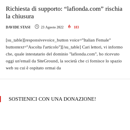
Richiesta di supporto: “lafionda.com” rischia
la chiusura
DAVIDE STASI
23 Agosto 2022
183
[su_table][responsivevoice_button voice="Italian Female"
buttontext="Ascolta l'articolo"][/su_table] Cari lettori, vi informo
che, quale intestatario del dominio "lafionda.com", ho ricevuto
oggi un'email da SiteGround, la società che ci fornisce lo spazio
web su cui è ospitato ormai da
SOSTIENICI CON UNA DONAZIONE!