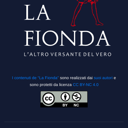
I contenuti de “La Fionda”
sono realizzati dai
suoi autori
e
sono protetti da licenza
CC BY-NC 4.0