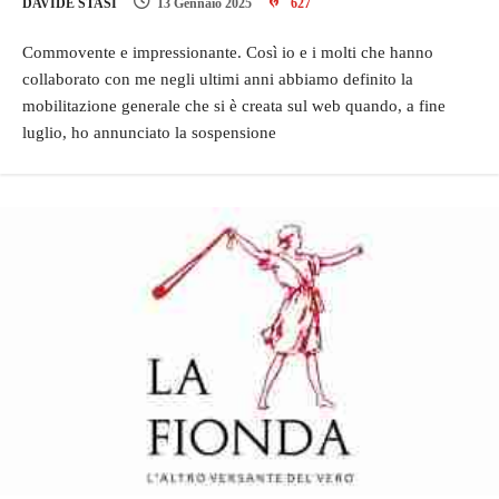
DAVIDE STASI
13 Gennaio 2025
627
Commovente e impressionante. Così io e i molti che hanno
collaborato con me negli ultimi anni abbiamo definito la
mobilitazione generale che si è creata sul web quando, a fine
luglio, ho annunciato la sospensione