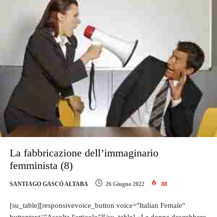
La fabbricazione dell’immaginario
femminista (8)
SANTIAGO GASCÓ ALTABA
26 Giugno 2022
88
[su_table][responsivevoice_button voice="Italian Female"