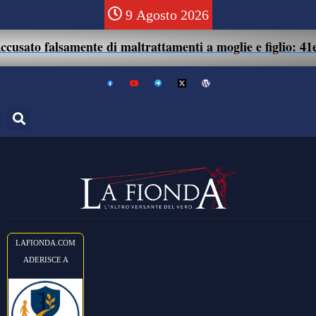
9 Agosto 2026
 falsamente di maltrattamenti a moglie e figlio: 41enne as
LAFIONDA.COM
ADERISCE A