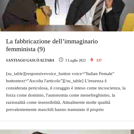
La fabbricazione dell’immaginario
femminista (9)
SANTIAGO GASCÓ ALTABA
3 Luglio 2022
137
[su_table][responsivevoice_button voice="Italian Female"
buttontext="Ascolta l'articolo"][/su_table] L'irruenza è
considerata pericolosa, il coraggio è inteso come incoscienza, la
forza come dominio, l'autonomia come menefreghismo, la
razionalità come insensibilità. Attualmente molte qualità
prevalentemente maschili hanno tramutato il proprio