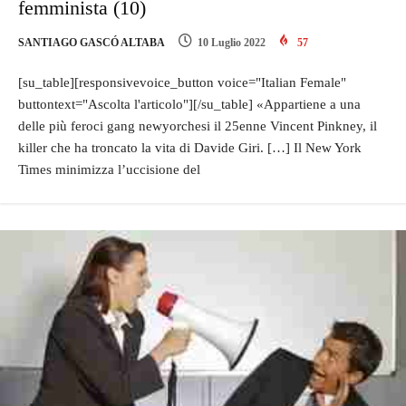
femminista (10)
SANTIAGO GASCÓ ALTABA
10 Luglio 2022
57
[su_table][responsivevoice_button voice="Italian Female"
buttontext="Ascolta l'articolo"][/su_table] «Appartiene a una
delle più feroci gang newyorchesi il 25enne Vincent Pinkney, il
killer che ha troncato la vita di Davide Giri. […] Il New York
Times minimizza l’uccisione del