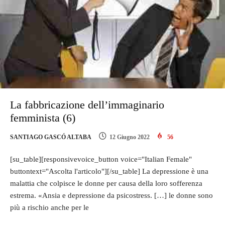
La fabbricazione dell’immaginario
femminista (6)
SANTIAGO GASCÓ ALTABA
12 Giugno 2022
56
[su_table][responsivevoice_button voice="Italian Female"
buttontext="Ascolta l'articolo"][/su_table] La depressione è una
malattia che colpisce le donne per causa della loro sofferenza
estrema. «Ansia e depressione da psicostress. […] le donne sono
più a rischio anche per le