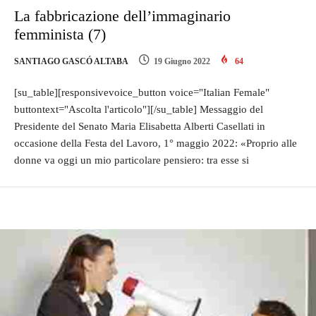
La fabbricazione dell’immaginario
femminista (7)
SANTIAGO GASCÓ ALTABA
19 Giugno 2022
64
[su_table][responsivevoice_button voice="Italian Female"
buttontext="Ascolta l'articolo"][/su_table] Messaggio del
Presidente del Senato Maria Elisabetta Alberti Casellati in
occasione della Festa del Lavoro, 1° maggio 2022: «Proprio alle
donne va oggi un mio particolare pensiero: tra esse si