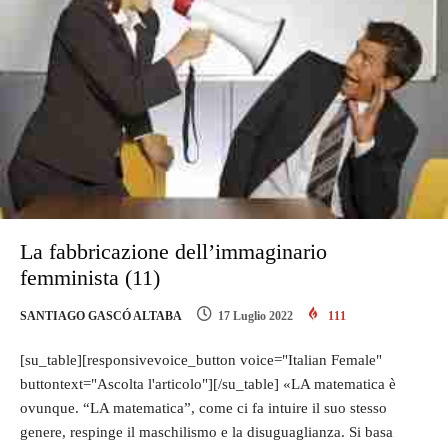
La fabbricazione dell’immaginario
femminista (11)
SANTIAGO GASCÓ ALTABA
17 Luglio 2022
111
[su_table][responsivevoice_button voice="Italian Female"
buttontext="Ascolta l'articolo"][/su_table] «LA matematica è
ovunque. “LA matematica”, come ci fa intuire il suo stesso
genere, respinge il maschilismo e la disuguaglianza. Si basa