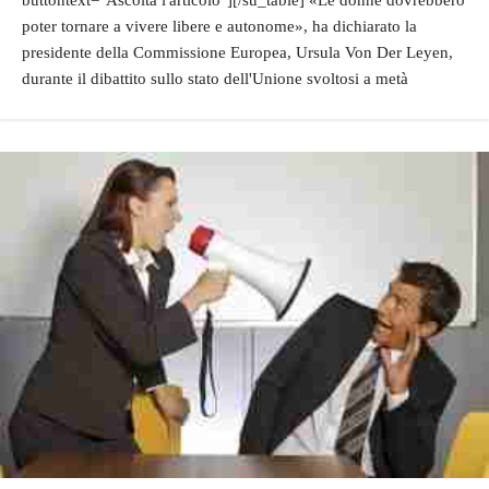
buttontext="Ascolta l'articolo"][/su_table] «Le donne dovrebbero
poter tornare a vivere libere e autonome», ha dichiarato la
presidente della Commissione Europea, Ursula Von Der Leyen,
durante il dibattito sullo stato dell'Unione svoltosi a metà