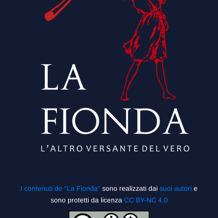
I contenuti de “La Fionda”
sono realizzati dai
suoi autori
e
sono protetti da licenza
CC BY-NC 4.0