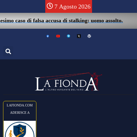
7 Agosto 2026
0
mo caso di falsa accusa di stalking: uomo assolto.
LAFIONDA.COM
ADERISCE A