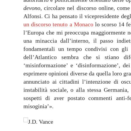
devono
, circolare nel discorso online, com
Alfonsi. Ci ha pensato il vicepresidente degl
un discorso tenuto a Monaco
lo scorso 14 fe
l’Europa che mi preoccupa maggiormente non
una minaccia dall’interno, il passo indie
fondamentali un tempo condivisi con gli S
dell’Atlantico sembra che si stiano di
‘misinformazione’ e ‘disinformazione’, dei
esprimere opinioni diverse da quella loro gr
annunciato ai cittadini l’intenzione di os
instabilità sociale, o alla stessa Germania,
sospetti di aver postato commenti anti-f
misoginia’».