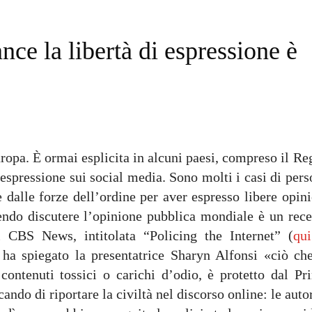
nce la libertà di espressione è
Europa. È ormai esplicita in alcuni paesi, compreso il R
di espressione sui social media. Sono molti i casi di per
e dalle forze dell’ordine per aver espresso libere opin
cendo discutere l’opinione pubblica mondiale è un rece
 CBS News, intitolata “Policing the Internet” (
qui
ha spiegato la presentatrice Sharyn Alfonsi «ciò che
contenuti tossici o carichi d’odio, è protetto dal Pr
do di riportare la civiltà nel discorso online: le auto