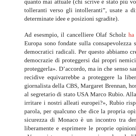
quanto mai attuale (chi scrive è stato più 
tolleranti verso gli intolleranti”, usate a
determinate idee e posizioni sgradite).
Ad esesmpio, il cancelliere Olaf Scholz
ha
Europa sono fondate sulla consapevolezza st
democratici radicali. Per questo abbiamo crea
democrazie di proteggersi dai propri nemici,
proteggerla». D’accordo, ma in che senso san
recidive equivarrebbe a proteggere la li
giornalista della CBS, Margaret Brennan, ho
al segretario di stato USA Marco Rubio. Alla
irritare i nostri alleati europei?», Rubio ris
parola, per qualcuno che dice la propria o
sicurezza di Monaco è un incontro tra demo
liberamente e esprimere le proprie opinion