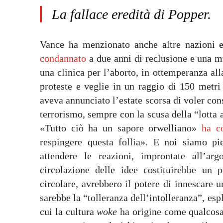
La fallace eredità di Popper.
Vance ha menzionato anche altre nazioni
condannato
a due anni di reclusione e una mu
una clinica per l’aborto, in ottemperanza all
proteste e veglie in un raggio di 150 metri 
aveva annunciato l’estate scorsa di voler con
terrorismo, sempre con la scusa della “lotta 
«Tutto ciò ha un sapore orwelliano»
ha c
respingere questa follia». E noi siamo p
attendere le reazioni, improntate all’ar
circolazione delle idee costituirebbe un p
circolare, avrebbero il potere di innescare u
sarebbe la “tolleranza dell’intolleranza”, esp
cui la cultura
woke
ha origine come qualcosa