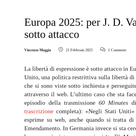
Europa 2025: per J. D. Va
sotto attacco
Vincenzo Moggia
21 Febbraio 2025
1 Comment
La libertà di espressione è sotto attacco in 
Unito, una politica restrittiva sulla libertà 
che si sono viste sotto inchiesta e perseguit
attraverso il web. L’ultimo caso che sta fa
episodio della trasmissione
60 Minutes
di
trascrizione
completa): «Negli Stati Uniti» 
esprime su web, anche quando si tratta di 
Emendamento. In Germania invece si sta cercan