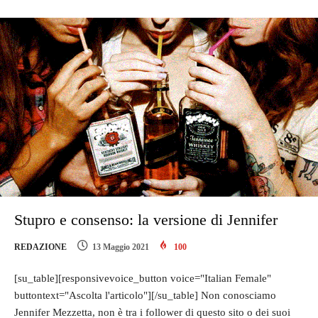
Stupro e consenso: la versione di Jennifer
REDAZIONE
13 Maggio 2021
100
[su_table][responsivevoice_button voice="Italian Female"
buttontext="Ascolta l'articolo"][/su_table] Non conosciamo
Jennifer Mezzetta, non è tra i follower di questo sito o dei suoi