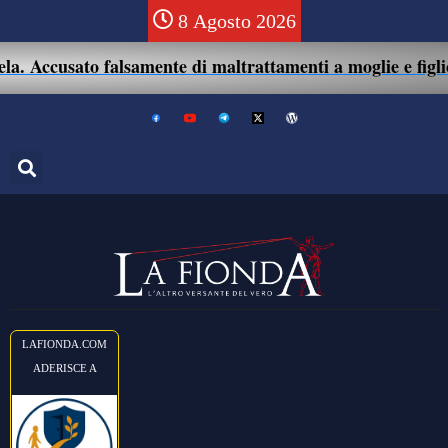
8 Agosto 2026
Accusato falsamente di maltrattamenti a moglie e figlio: 41
LAFIONDA.COM
ADERISCE A