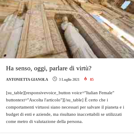
Ha senso, oggi, parlare di virtù?
ANTONIETTA GIANOLA
3 Luglio 2021
85
[su_table][responsivevoice_button voice="Italian Female"
buttontext="Ascolta l'articolo"][/su_table] È certo che i
comportamenti virtuosi siano necessari per salvare il pianeta e i
budget di enti e aziende, ma risultano inaccettabili se utilizzati
come metro di valutazione della persona.